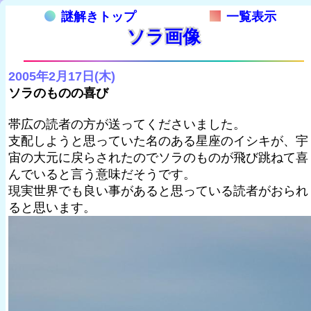
謎解きトップ
一覧表示
ソラ画像
2005年2月17日(木)
ソラのものの喜び
帯広の読者の方が送ってくださいました。
支配しようと思っていた名のある星座のイシキが、宇
宙の大元に戻らされたのでソラのものが飛び跳ねて喜
んでいると言う意味だそうです。
現実世界でも良い事があると思っている読者がおられ
ると思います。