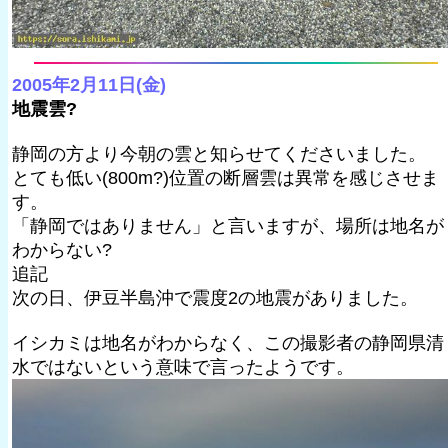
2005年2月11日(金)
地震雲?
静岡の方より今朝の雲と知らせてくださいました。
とても低い(800m?)位置の断層雲は異常を感じさせま
す。
「静岡ではありません」と言いますが、場所は地名が
わからない?
追記
次の日、伊豆半島沖で震度2の地震がありました。
イシカミは地名がわからなく、この撮影者の静岡県清
水ではないという意味で言ったようです。