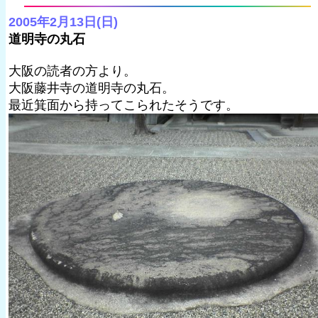
2005年2月13日(日)
道明寺の丸石
大阪の読者の方より。
大阪藤井寺の道明寺の丸石。
最近箕面から持ってこられたそうです。