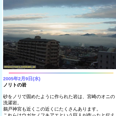
2005年2月9日(水)
ノリトの岩
砂をノリで固めたように作られた岩は、宮崎のオニの
洗濯岩。
鵜戸神宮も近くこの近くにたくさんあります。
これらはウガヤノフキアエという巨人が作ったと伝え