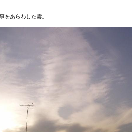
る事をあらわした雲。