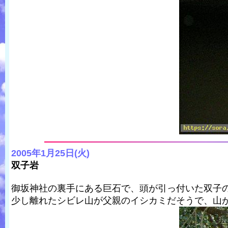
2005年1月25日(火)
双子岩
御坂神社の裏手にある巨石で、頭が引っ付いた双子
少し離れたシビレ山が父親のイシカミだそうで、山