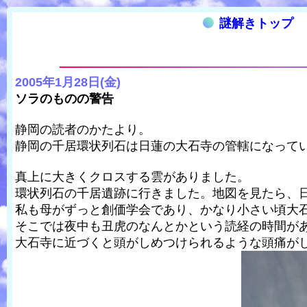
謎解きトップ
2005年1月28日(金)
ソラのものの警告
静岡の読者のかたより。
静岡の千居環状列石は日蓮の大石寺の管轄になって
真上に大きくクロスする雲がありました。
環状列石の千居遺跡に行きました。地図を見たら、
私も母がずっと創価学会であり、かなり小さい頃大
そこでは夜中も丑虎のなんとかという読経の時間が
大石寺に近づくと頭がしめつけられるような頭痛が