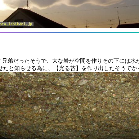
と兄弟だったそうで、大な岩が空間を作りその下には水
させたと知らせる為に、【光る苔】を作り出したそうでか