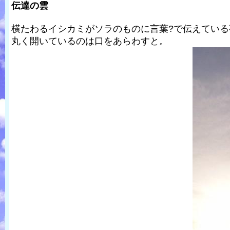
伝達の雲
横たわるイシカミがソラのものに言葉?で伝えてい
丸く開いているのは口をあらわすと。