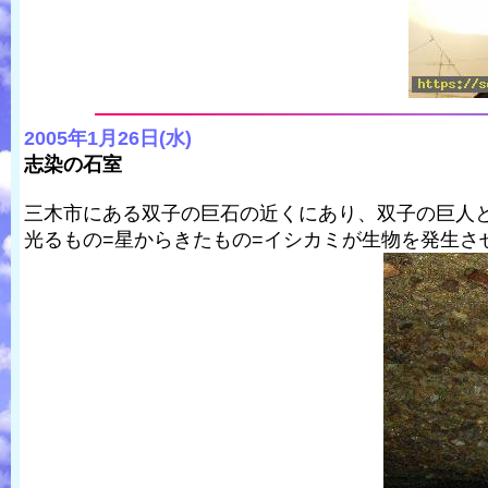
2005年1月26日(水)
志染の石室
三木市にある双子の巨石の近くにあり、双子の巨人
光るもの=星からきたもの=イシカミが生物を発生