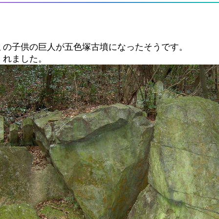
ミの子供の巨人が五色塚古墳になったそうです。
くれました。