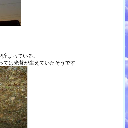
が貯まっている。
っては光苔が生えていたそうです。