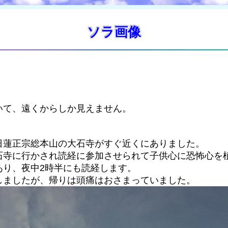
ソラ画像
いて、遠くからしか見えません。
日蓮正宗総本山の大石寺がすぐ近くにありました。
石寺に行かされ読経に参加させられて子供心に恐怖心を
あり、夜中2時半にも読経します。
しましたが、帰りは頭痛はおさまっていました。