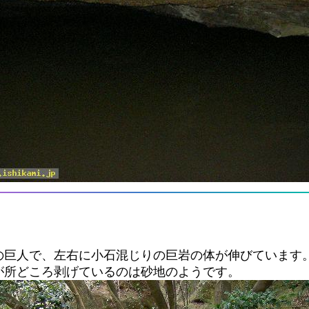
の巨人で、左右に小石混じりの巨岩の体が伸びています
が所どころ剥げているのは砂地のようです。