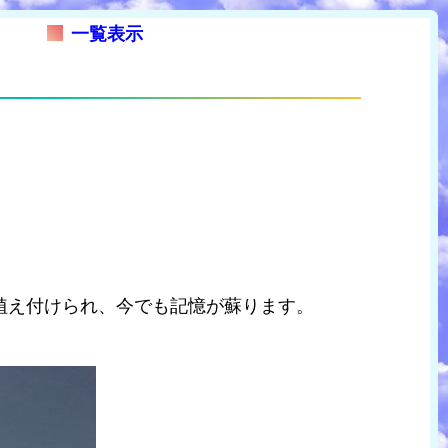
一覧表示
植え付けられ、今でも記憶が蘇ります。