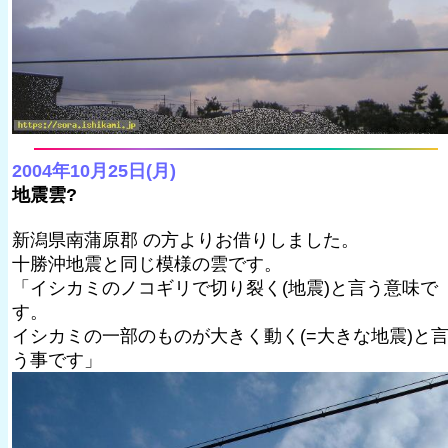
2004年10月25日(月)
地震雲?
新潟県南蒲原郡 の方よりお借りしました。
十勝沖地震と同じ模様の雲です。
「イシカミのノコギリで切り裂く(地震)と言う意味で
す。
イシカミの一部のものが大きく動く(=大きな地震)と
う事です」