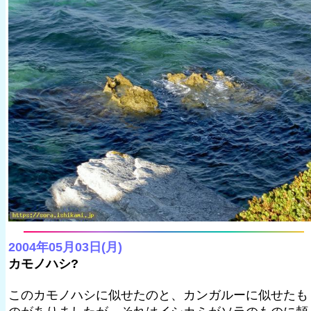
2004年05月03日(月)
カモノハシ?
このカモノハシに似せたのと、カンガルーに似せたも