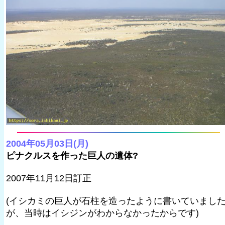
2004年05月03日(月)
ピナクルスを作った巨人の遺体?
2007年11月12日訂正
(イシカミの巨人が石柱を造ったように書いていまし
が、当時はイシジンがわからなかったからです)