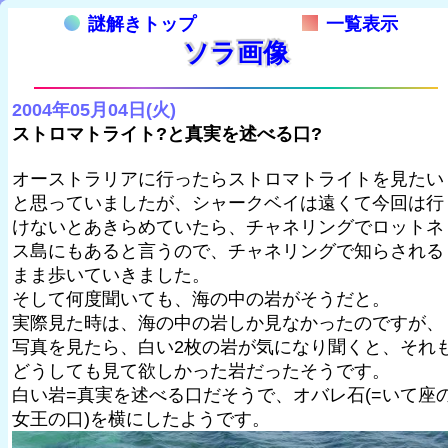
謎解きトップ
一覧表示
ソラ画像
2004年05月04日(火)
ストロマトライト?と真実を述べる口?
オーストラリアに行ったらストロマトライトを見たい
と思っていましたが、シャークベイは遠くて今回は行
けないとあきらめていたら、チャネリングでロットネ
ス島にもあると言うので、チャネリングで知らされる
まま歩いていきました。
そして何度聞いても、海の中の岩がそうだと。
実際見た時は、海の中の岩しか見なかったのですが、
写真を見たら、白い2枚の岩が気になり聞くと、それ
どうしても見て欲しかった岩だったそうです。
白い岩=真実を述べる口だそうで、オバレ石(=いて座
女王の口)を横にしたようです。