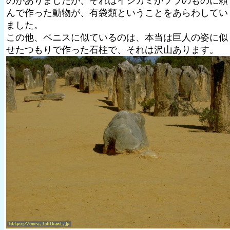
のがありましたが、それはイシカミがソラのものに頼
んで作った動物が、有袋類ということをあらわしてい
ました。
この他、ペニスに似ているのは、本当は巨人の姿に似
せたつもりで作った石柱で、それは沢山あります。