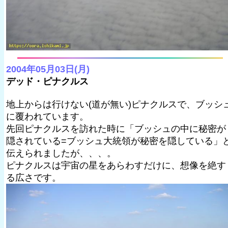
2004年05月03日(月)
デッド・ピナクルス
地上からは行けない(道が無い)ピナクルスで、ブッシ
に覆われています。
先回ピナクルスを訪れた時に「ブッシュの中に秘密が
隠されている=ブッシュ大統領が秘密を隠している」
伝えられましたが、、、。
ピナクルスは宇宙の星をあらわすだけに、想像を絶す
る広さです。