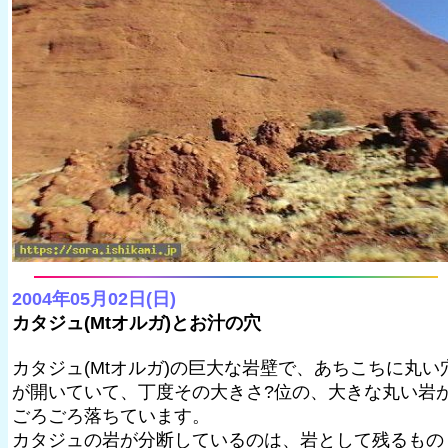
2004年05月02日(日)
カタジュ(Mtオルガ)とお汁の穴
カタジュ(Mtオルガ)の巨大な岩壁で、あちこちに丸い
が開いていて、丁度その大きさ?位の、大きな丸い岩
ごろごろ落ちています。
カタジュの岩が分断しているのは、岩として残るもの