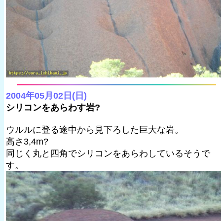
2004年05月02日(日)
シリコンをあらわす岩?
ウルルに登る途中から見下ろした巨大な岩。
高さ3,4m?
同じく丸と四角でシリコンをあらわしているそうで
す。