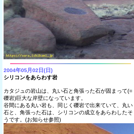
2004年05月02日(日)
シリコンをあらわす岩
カタジュの岩山は、丸い石と角張った石が固まって(=
礫岩)巨大な岸壁になっています。
谷間にある丸い岩も、同じく礫岩で出来ていて、丸い
石と、角張った石は、シリコンの成立をあらわしたそ
うです。(お知らせ参照)