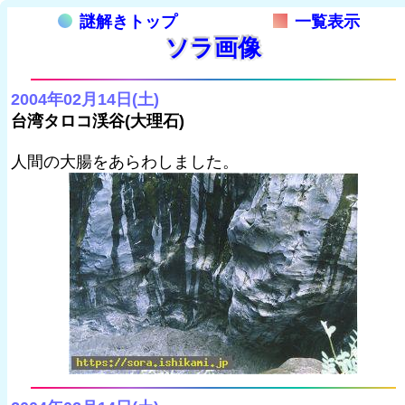
謎解きトップ
一覧表示
ソラ画像
2004年02月14日(土)
台湾タロコ渓谷(大理石)
人間の大腸をあらわしました。