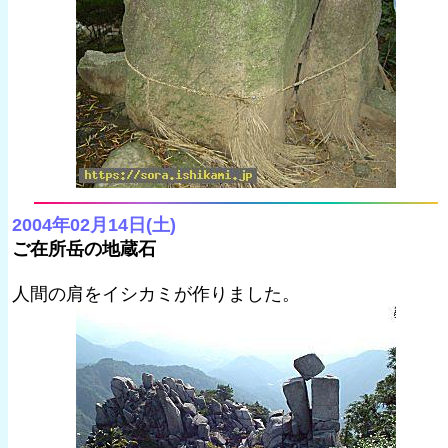
2004年02月14日(土)
ご在所岳の地蔵石
人間の肩をイシカミが作りました。