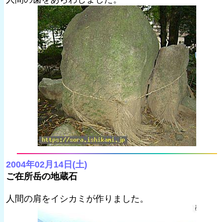
2004年02月14日(土)
ご在所岳の地蔵石
人間の肩をイシカミが作りました。