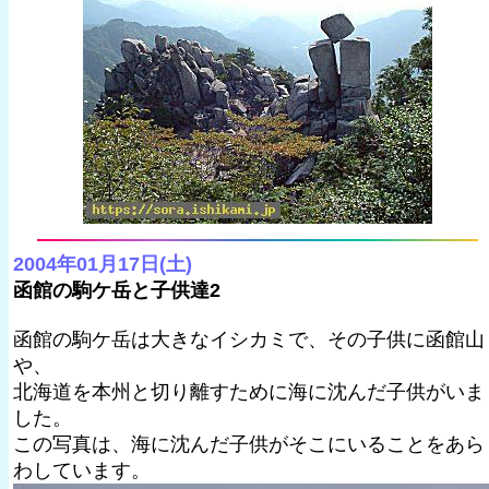
2004年01月17日(土)
函館の駒ケ岳と子供達2
函館の駒ケ岳は大きなイシカミで、その子供に函館山
や、
北海道を本州と切り離すために海に沈んだ子供がいま
した。
この写真は、海に沈んだ子供がそこにいることをあら
わしています。