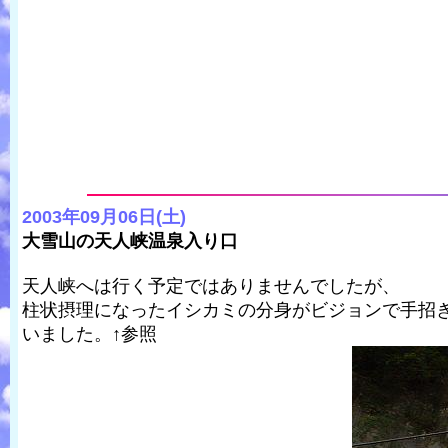
2003年09月06日(土)
大雪山の天人峡温泉入り口
天人峡へは行く予定ではありませんでしたが、
柱状摂理になったイシカミの分身がビジョンで手招
いました。↑参照