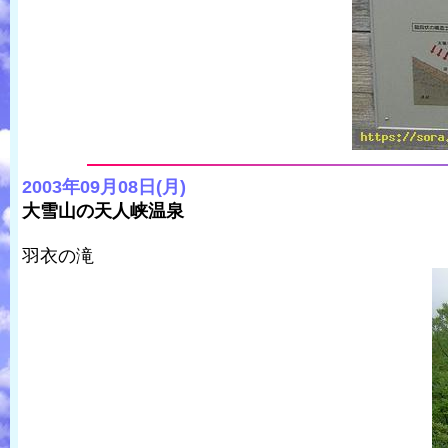
2003年09月08日(月)
大雪山の天人峡温泉
羽衣の滝