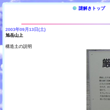
謎解きトップ
2003年09月13日(土)
旭岳山上
構造土の説明