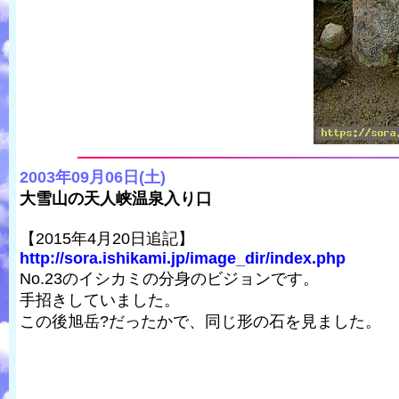
2003年09月06日(土)
大雪山の天人峡温泉入り口
【2015年4月20日追記】
http://sora.ishikami.jp/image_dir/index.php
No.23のイシカミの分身のビジョンです。
手招きしていました。
この後旭岳?だったかで、同じ形の石を見ました。