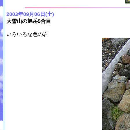
2003年09月06日(土)
大雪山の旭岳5合目
いろいろな色の岩