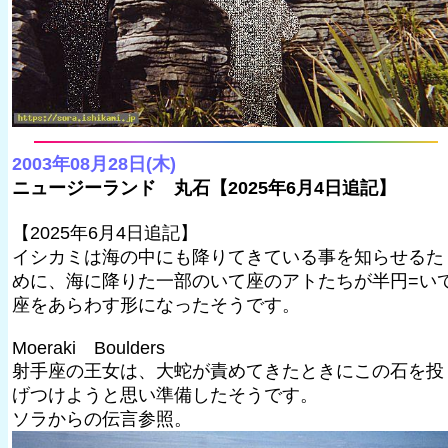
2003年08月28日(木)
ニュージーランド 丸石【2025年6月4日追記】
【2025年6月4日追記】
イシカミは海の中にも降りてきている事を知らせるた
めに、海に降りた一部のいて座のアトたちが半円=い
座をあらわす形になったそうです。
Moeraki Boulders
射手座の王女は、大蛇が責めてきたときにこの石を投
げつけようと思い準備したそうです。
ソラからの伝言参照。