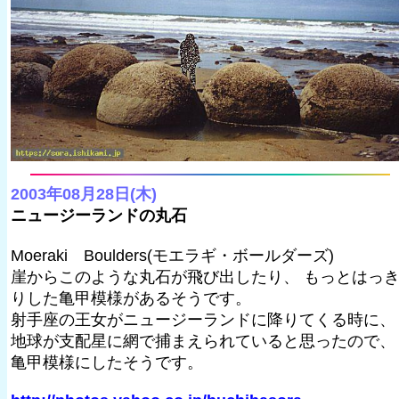
2003年08月28日(木)
ニュージーランドの丸石
Moeraki Boulders(モエラギ・ボールダーズ)
崖からこのような丸石が飛び出したり、 もっとはっ
りした亀甲模様があるそうです。
射手座の王女がニュージーランドに降りてくる時に、
地球が支配星に網で捕まえられていると思ったので、
亀甲模様にしたそうです。