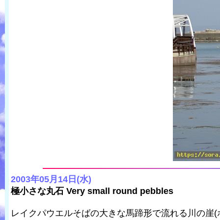
2003年05月14日(水)
極小さな丸石 Very small round pebbles
レイクパウエルそばの大きな馬蹄形で流れる川の崖(