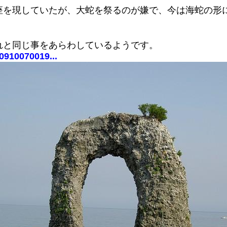
座を現していたが、大蛇を祭るのが嫌で、今は海蛇の形
れと同じ事をあらわしているようです。
0910070019...