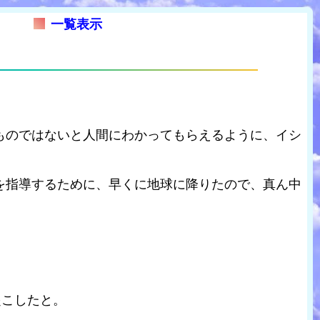
一覧表示
ものではないと人間にわかってもらえるように、イシ
を指導するために、早くに地球に降りたので、真ん中
起こしたと。