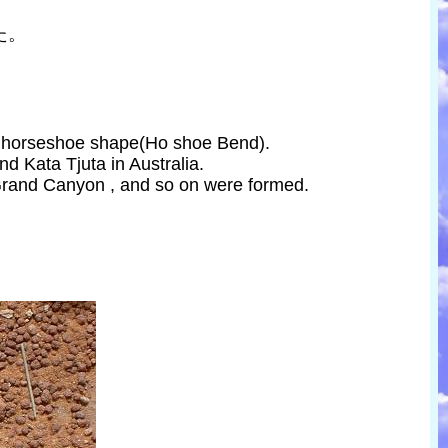
た。
 a horseshoe shape(Ho shoe Bend).
 Kata Tjuta in Australia.
 Grand Canyon , and so on were formed.