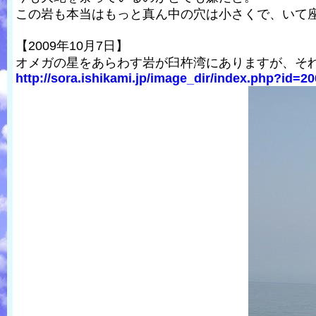
この岩も本当はもっと真ん中の穴は小さくで、いて
【2009年10月7日】
オメガの星をあらわす岩が臼杵湾にありますが、そ
http://sora.ishikami.jp/image_dir/index.php?id=20