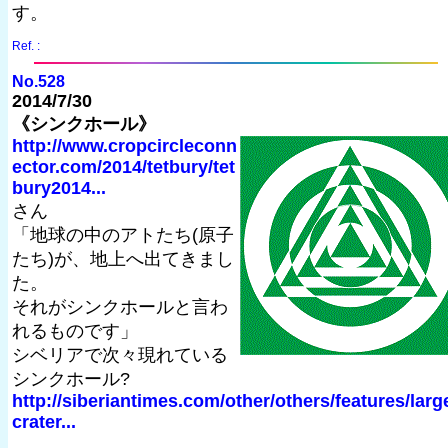
す。
Ref. :
No.528
2014/7/30
《シンクホール》
http://www.cropcircleconn
ector.com/2014/tetbury/tet
bury2014...
さん
「地球の中のアトたち(原子
たち)が、地上へ出てきまし
た。
それがシンクホールと言わ
れるものです」
シベリアで次々現れている
シンクホール?
http://siberiantimes.com/other/others/features/larg
crater...