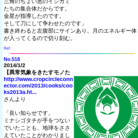
三角のちょい悪のイシカミ
たちの集合体だからです。
金星が指導したのです。
そして刀にして争わせたのです」
書き終わると左腹部にサインあり。月のエネルギー体
が入ってくるので切り刻む。
Ref. :
No.518
2014/1/2
【異常気象をきたすモノた
http://www.cropcircleconn
ector.com/2013/cooks/coo
ks2013a.ht...
さんより
「良い知らせです。
ミナシゴタチが手をつない
でいたことも、地球をささ
えていたことがわかりまし