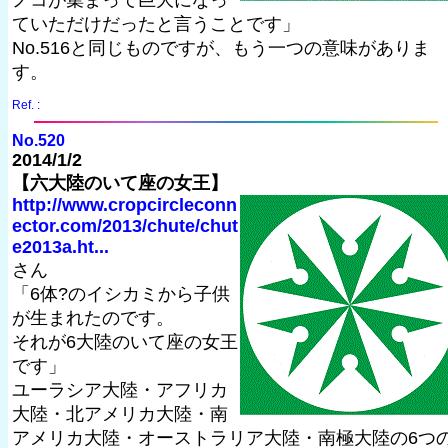
ノコが集まって巨大になっ
ていただけだったと言うことです」
No.516と同じものですが、もう一つの意味がありま
す。
Ref. :
No.520
2014/1/2
【六大陸のいて座の女王】
http://www.cropcircleconn
ector.com/2013/chute/chut
e2013a.ht...
さん
「6体?のイシカミから子供
が生まれたのです。
それが6大陸のいて座の女王
です」
ユーラシア大陸・アフリカ
大陸・北アメリカ大陸・南
アメリカ大陸・オーストラリア大陸・南極大陸の6つ