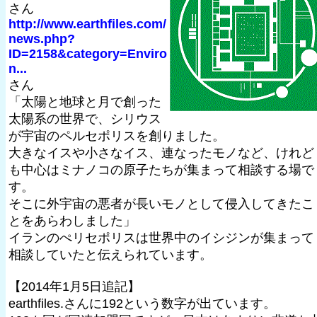
さん
http://www.earthfiles.com/
news.php?
ID=2158&category=Enviro
n...
さん
「太陽と地球と月で創った
太陽系の世界で、シリウス
が宇宙のペルセポリスを創りました。
大きなイスや小さなイス、連なったモノなど、けれど
も中心はミナノコの原子たちが集まって相談する場で
す。
そこに外宇宙の悪者が長いモノとして侵入してきたこ
とをあらわしました」
イランのぺリセポリスは世界中のイシジンが集まって
相談していたと伝えられています。
【2014年1月5日追記】
earthfiles.さんに192という数字が出ています。