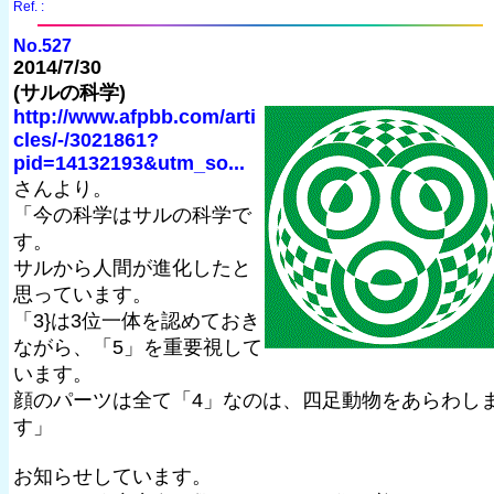
Ref. :
No.527
2014/7/30
(サルの科学)
http://www.afpbb.com/arti
cles/-/3021861?
pid=14132193&utm_so...
さんより。
「今の科学はサルの科学で
す。
サルから人間が進化したと
思っています。
「3}は3位一体を認めておき
ながら、「5」を重要視して
います。
顔のパーツは全て「4」なのは、四足動物をあらわし
す」
お知らせしています。