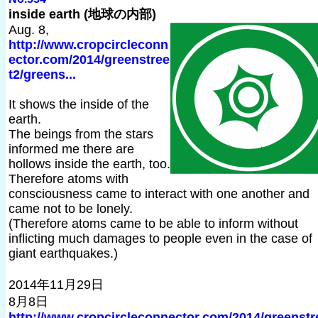
inside earth (地球の内部)
Aug. 8,
http://www.cropcircleconn
ector.com/2014/greenstree
t2/greens...
It shows the inside of the
earth.
The beings from the stars
informed me there are
hollows inside the earth, too.
Therefore atoms with
consciousness came to interact with one another and
came not to be lonely.
(Therefore atoms came to be able to inform without
inflicting much damages to people even in the case of
giant earthquakes.)
2014年11月29日
8月8日
http://www.cropcircleconnector.com/2014/greenstr