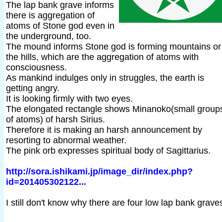
The lap bank grave informs
there is aggregation of
atoms of Stone god even in
the underground, too.
The mound informs Stone god is forming mountains or
the hills, which are the aggregation of atoms with
consciousness.
As mankind indulges only in struggles, the earth is
getting angry.
It is looking firmly with two eyes.
The elongated rectangle shows Minanoko(small group
of atoms) of harsh Sirius.
Therefore it is making an harsh announcement by
resorting to abnormal weather.
The pink orb expresses spiritual body of Sagittarius.
http://sora.ishikami.jp/image_dir/index.php?
id=201405302122...
I still don't know why there are four low lap bank grave