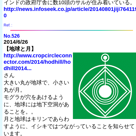
インドの政府庁舎に数10頭のサルが住み着いている。
http://news.infoseek.co.jp/article/20140801jiji76411
0
Ref. :
No.526
2014/6/26
【地球と月】
http://www.cropcircleconn
ector.com/2014/hodhill/ho
dhill2014...
さん
大きい丸が地球で、小さい
丸が月。
モグラが穴をあけるよう
に、地球には地下空洞があ
ることを。。
月と地球はキリンであらわ
すように、イシキではつながっていることを知らせて
います。