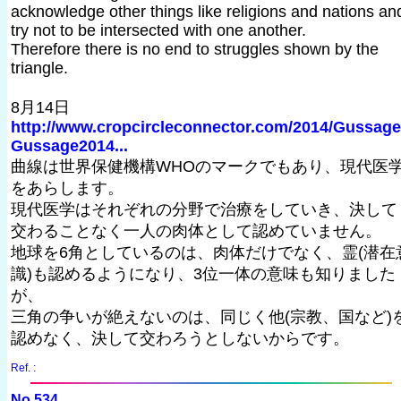
acknowledge other things like religions and nations an
try not to be intersected with one another.
Therefore there is no end to struggles shown by the
triangle.
8月14日
http://www.cropcircleconnector.com/2014/Gussage
Gussage2014...
曲線は世界保健機構WHOのマークでもあり、現代医
をあらします。
現代医学はそれぞれの分野で治療をしていき、決して
交わることなく一人の肉体として認めていません。
地球を6角としているのは、肉体だけでなく、霊(潜在
識)も認めるようになり、3位一体の意味も知りました
が、
三角の争いが絶えないのは、同じく他(宗教、国など)
認めなく、決して交わろうとしないからです。
Ref. :
No.534