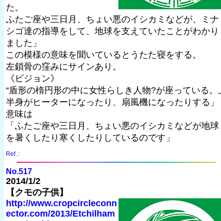
た。
ふたご座や三日月、ちょい悪のイシカミなどが、ミナ
シゴ達の指導をして、地球を支えていたことがわかり
ました」
この模様の意味を聞いているとうたた寝をする。
左鎖骨の窪みにサインあり。
《ビジョン》
“盾形の楕円形の中に女性らしき人物?が座っている。
半身がヒーターになったり、扇風機になったりする」
意味は
「ふたご座や三日月、ちょい悪のイシカミなどが地球
を暑くしたり寒くしたりしているのです」
Ref. :
No.517
2014/1/2
【クモの子供】
http://www.cropcircleconn
ector.com/2013/Etchilham