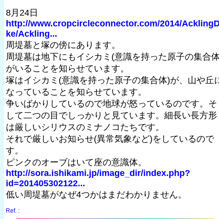
8月24日
http://www.cropcircleconnector.com/2014/Ackling
ke/Ackling...
周堤墓と塚の傍にあります。
周堤墓は地下にもイシカミ(意識を持った原子の集合体
がいることを知らせています。
塚はイシカミ(意識を持った原子の集合体)が、山や丘
なっていることを知らせています。
争いばかりしているので地球が怒っているのです。そ
して二つの目でしっかりと見ています。細長い長方形
は厳しいシリウスのミナノコたちです。
それで厳しいお知らせ(異常気象など)をしているので
す。
ピンクのオーブはいて座の意識体。
http://sora.ishikami.jp/image_dir/index.php?
id=201405302122...
低い周堤墓がなぜ4つかはまだわかりません。
Ref. :