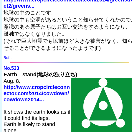
et2/greens...
地球の中のことです。
地球の中も空洞があるということ知らせてくれたので
意識のある原子たちはお互い交流をするようになり、
孤独ではなくなりました。
(それで巨大地震でも以前ほど大きな被害がなく、知
せることができるようになったようです)
Ref. :
No.533
Earth stand(地球の独り立ち)
Aug. 8,
http://www.cropcircleconn
ector.com/2014/cowdown/
cowdown2014...
It shows the earth looks as if
it could find its legs.
Earth is likely to stand
alone.