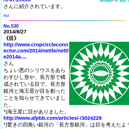
さんに紹介されています。
Ref. :
No.530
2014/8/27
《目》
http://www.cropcircleconn
ector.com/2014/nettle/nettl
e2014a....
さん
ちょい悪のシリウスをあら
わすひし形や、長方形で構
成されている目で、長方形
銀河と海王星が目を創った
ことを知らせてきていまし
た。
*)海王星に目がありました。
http://www.afpbb.com/articles/-/3024229
*)驚きの四角い銀河の「長方形銀河」は目を考えたよ