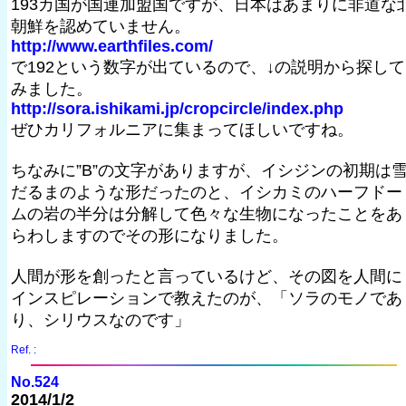
193カ国が国連加盟国ですが、日本はあまりに非道な
朝鮮を認めていません。
http://www.earthfiles.com/
で192という数字が出ているので、↓の説明から探して
みました。
http://sora.ishikami.jp/cropcircle/index.php
ぜひカリフォルニアに集まってほしいですね。
ちなみに”B”の文字がありますが、イシジンの初期は
だるまのような形だったのと、イシカミのハーフドー
ムの岩の半分は分解して色々な生物になったことをあ
らわしますのでその形になりました。
人間が形を創ったと言っているけど、その図を人間に
インスピレーションで教えたのが、「ソラのモノであ
り、シリウスなのです」
Ref. :
No.524
2014/1/2