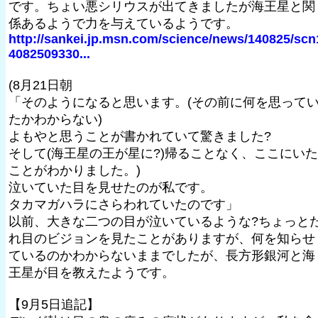
です。ちょい悪シリウスが出てきましたが海王星と関
係あるようで力を与えているようです。
http://sankei.jp.msn.com/science/news/140825/scn
4082509330...
(8月21日朝
「そのようになると思います。(その前に何を思って
たかわからない)
よもやと思うことが書かれていて驚きました?
そして(海王星の王が星に?)帰ることなく、ここにいた
ことがわかりました。)
泣いていた目を見せたのが私です。
タカマガハラにさらわれていたのです」
以前、大きな二つの目が泣いているような?ちょっと
れ目のビジョンを見たことがありますが、何を知らせ
ているのかわからないままでしたが、長方形銀河と海
王星が目を教えたようです。
【9月5日追記】