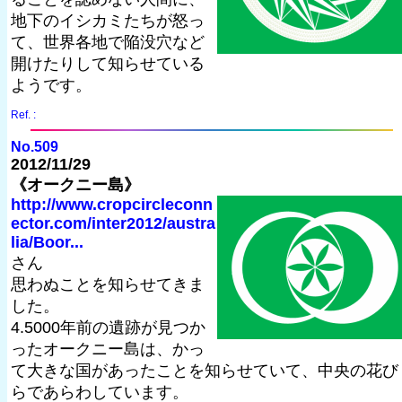
地下のイシカミたちが怒っ
て、世界各地で陥没穴など
開けたりして知らせている
ようです。
Ref. :
No.509
2012/11/29
《オークニー島》
http://www.cropcircleconn
ector.com/inter2012/austra
lia/Boor...
さん
思わぬことを知らせてきま
した。
4.5000年前の遺跡が見つか
ったオークニー島は、かっ
て大きな国があったことを知らせていて、中央の花び
らであらわしています。