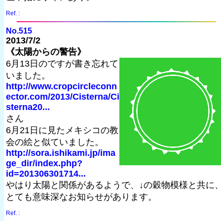
Ref. :
No.515
2013/7/2
《太陽からの警告》
6月13日のですが書き忘れて
いました。
http://www.cropcircleconn
ector.com/2013/Cisterna/Ci
sterna20...
さん
6月21日に見たメキシコの教
会の絵と似ていました。
http://sora.ishikami.jp/ima
ge_dir/index.php?
id=201306301714...
やはり太陽と関係があるようで、↓の穀物模様と共に
とても意味深なお知らせがあります。
Ref. :