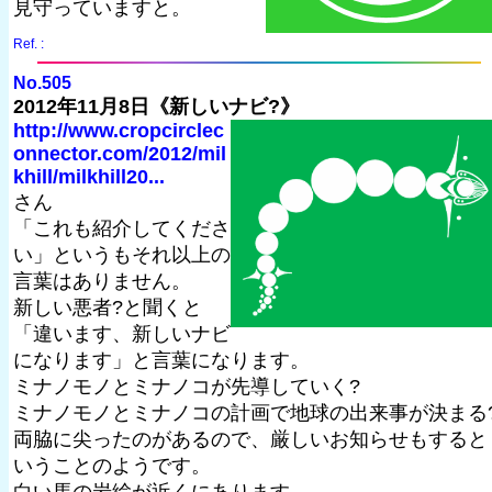
見守っていますと。
Ref. :
No.505
2012年11月8日《新しいナビ?》
http://www.cropcirclec
onnector.com/2012/mil
khill/milkhill20...
さん
「これも紹介してくださ
い」というもそれ以上の
言葉はありません。
新しい悪者?と聞くと
「違います、新しいナビ
になります」と言葉になります。
ミナノモノとミナノコが先導していく?
ミナノモノとミナノコの計画で地球の出来事が決まる
両脇に尖ったのがあるので、厳しいお知らせもすると
いうことのようです。