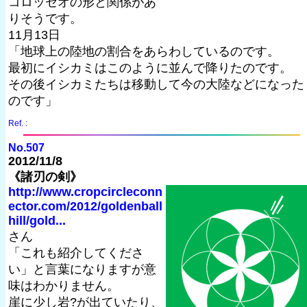
コロッセオの形と関係があ
りそうです。
11月13日
「地球上の陸地の割合をあらわしているのです。
最初にイシカミはこのように並んで降りたのです。
その後イシカミたちは移動して今の大陸などになった
のです」
Ref. :
No.507
2012/11/8
《諸刃の剣》
http://www.cropcircleconn
ector.com/2012/goldenball
hill/gold...
さん
「これも紹介してくださ
い」と言葉になりますが意
味はわかりません。
崖に少し岩?が出ていたり、