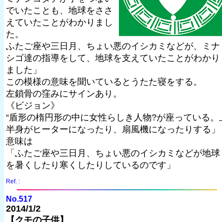
でいたことも、地球をささ
えていたことがわかりまし
た。
ふたご座や三日月、ちょい悪のイシカミなどが、ミナ
シゴ達の指導をして、地球を支えていたことがわかり
ました」
この模様の意味を聞いているとうたた寝をする。
左鎖骨の窪みにサインあり。
《ビジョン》
“盾形の楕円形の中に女性らしき人物?が座っている。
半身がヒーターになったり、扇風機になったりする」
意味は
「ふたご座や三日月、ちょい悪のイシカミなどが地球
を暑くしたり寒くしたりしているのです」
Ref. :
No.517
2014/1/2
【クモの子供】