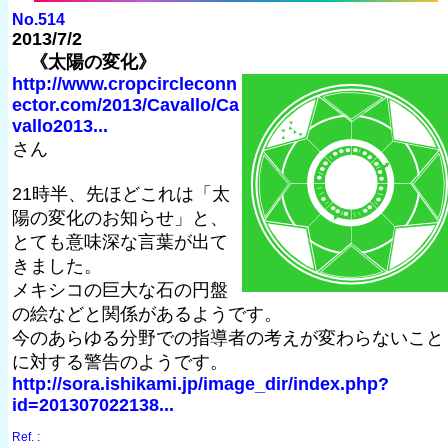
No.514
2013/7/2
《太陽の変化》
http://www.cropcircleconn
ector.com/2013/Cavallo/Ca
vallo2013...
さん
21時半、先ほどこれは「太
陽の変化のお知らせ」と、
とても意味深な言葉が出て
きました。
メキシコの巨大な石の円盤
の絵などと関係があるようです。
今のあらゆる分野での指導者の考えが変わらないこと
に対する警告のようです。
http://sora.ishikami.jp/image_dir/index.php?
id=201307022138...
Ref. :