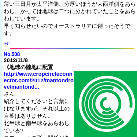
薄い三日月が太平洋側、分厚いほうが大西洋側をあら
わし、かっては地球は二つに分かれていたことをあら
わしています。
早く知らせたいのでオーストラリアに創ったそうで
す。
Ref. :
No.508
2012/11/8
《地球の陸地に配置
http://www.cropcircleconn
ector.com/2012/mantondro
ve/mantond...
さん
紹介してくださいと言葉に
はなりますが、それ以上の
言葉はありません。
北半球と南半球をあらわし
ている?