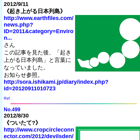
2012/9/11
《起き上がる日本列島》
http://www.earthfiles.com/
news.php?
ID=2011&category=Enviro
n...
さん
この記事を見た後、「起き
上がる日本列島」と言葉に
なっていました。
お知らせ参照。
http://sora.ishikami.jp/diary/index.php?
id=20120911010723
Ref. :
No.499
2012/8/30
《ついたて?》
http://www.cropcircleconn
ector.com/2012/devilsden/