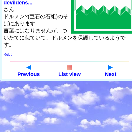
devildens...
さん
ドルメン?(巨石の石組)のそ
ばにあります。
言葉にはなりませんが、つ
いたてに似ていて、ドルメンを保護しているようで
す。
Ref. :
Previous
List view
Next