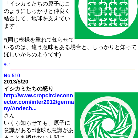
「イシカミたちの原子はこ
のようにしっかりと仲良く
結合して、地球を支えてい
ます」
*(同じ模様を重ねて知らせて
いるのは、違う意味もある場合と、しっかりと知って
ほしいからのようです)
Ref. :
No.510
2013/5/20
イシカミたちの怒り
http://www.cropcircleconn
ector.com/inter2012/germa
ny/Andech...
さん
いくら知らせても、原子に
意識がある=地球も意識があ
ることを認めない人間に、