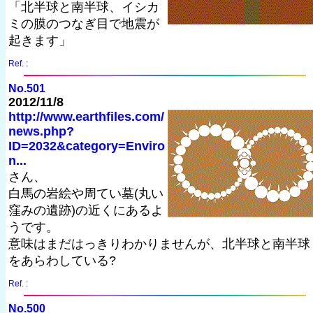
「北半球と南半球、イシカ
ミの膜のつなぎ目で地震が
起きます」
Ref. :
No.501
2012/11/8
http://www.earthfiles.com/
news.php?
ID=2032&category=Enviro
n...
さん、
白馬の岩絵や周てい墓(丸い
窪みの遺跡)の近くにあるよ
うです。
意味はまだはっきりわかりませんが、北半球と南半球
をあらわしている?
Ref. :
No.500