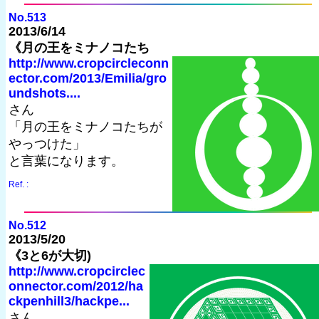
No.513
2013/6/14
《月の王をミナノコたち
http://www.cropcircleconn
ector.com/2013/Emilia/gro
undshots....
さん
「月の王をミナノコたちが
やっつけた」
と言葉になります。
Ref. :
No.512
2013/5/20
《3と6が大切)
http://www.cropcirclec
onnector.com/2012/ha
ckpenhill3/hackpe...
さん