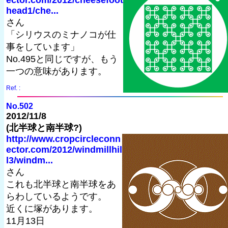
ector.com/2012/cheesefoot
head1/che...
さん
「シリウスのミナノコが仕
事をしています」
No.495と同じですが、もう
一つの意味があります。
Ref. :
No.502
2012/11/8
(北半球と南半球?)
http://www.cropcircleconn
ector.com/2012/windmillhil
l3/windm...
さん
これも北半球と南半球をあ
らわしているようです。
近くに塚があります。
11月13日