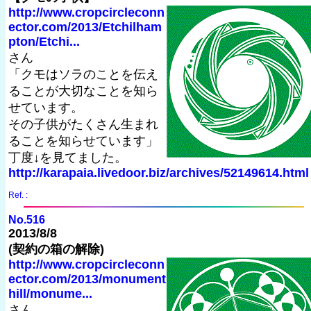
http://www.cropcircleconn
ector.com/2013/Etchilham
pton/Etchi...
さん
「クモはソラのことを伝え
ることが大切なことを知ら
せています。
その子供がたくさん生まれ
ることを知らせています」
丁度↓を見てました。
http://karapaia.livedoor.biz/archives/52149614.html
Ref. :
No.516
2013/8/8
(契約の箱の解除)
http://www.cropcircleconn
ector.com/2013/monument
hill/monume...
さん