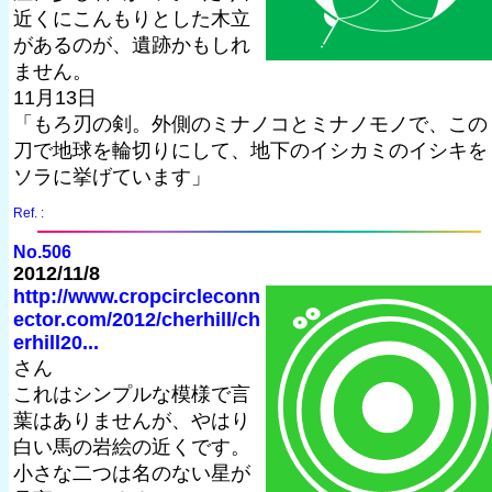
近くにこんもりとした木立
があるのが、遺跡かもしれ
ません。
11月13日
「もろ刃の剣。外側のミナノコとミナノモノで、この
刀で地球を輪切りにして、地下のイシカミのイシキを
ソラに挙げています」
Ref. :
No.506
2012/11/8
http://www.cropcircleconn
ector.com/2012/cherhill/ch
erhill20...
さん
これはシンプルな模様で言
葉はありませんが、やはり
白い馬の岩絵の近くです。
小さな二つは名のない星が