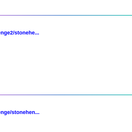
nge2/stonehe...
nge/stonehen...