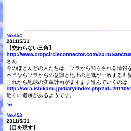
No.454
2011/5/31
【交わらない三角】
http://www.cropcircleconnector.com/2011/Sanctua
さん
今のほとんどの人たちは、ソラから知らされる情報
本当ならソラからの意識と地上の意識が一致する世
これから地球の変革計画がますます進んでいくのは、
http://sora.ishikami.jp/diary/index.php?id=20110
近くに遺跡があるようです。
Ref. :
No.453
2011/5/31
【目を現す】