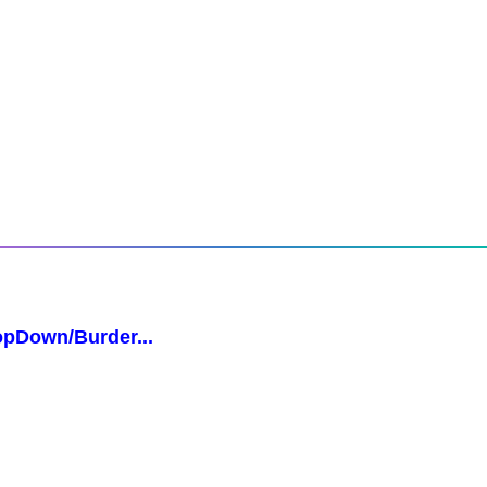
opDown/Burder...