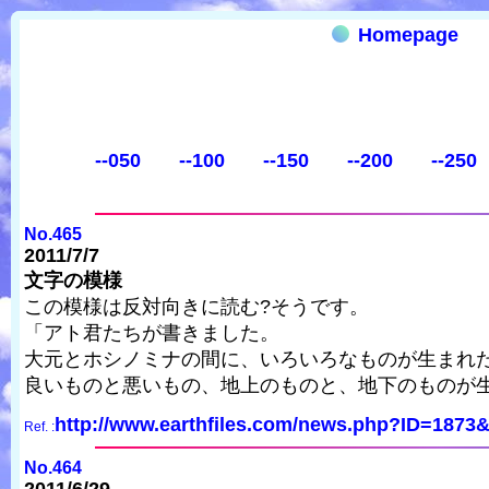
Homepage
--050
--100
--150
--200
--250
No.465
2011/7/7
文字の模様
この模様は反対向きに読む?そうです。
「アト君たちが書きました。
大元とホシノミナの間に、いろいろなものが生まれ
良いものと悪いもの、地上のものと、地下のものが
http://www.earthfiles.com/news.php?ID=1873&
Ref. :
No.464