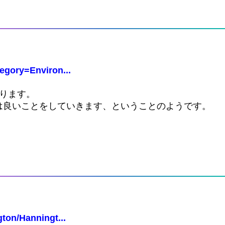
egory=Environ...
ります。
は良いことをしていきます、ということのようです。
ton/Hanningt...