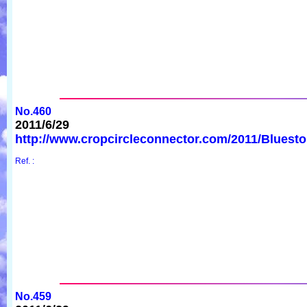
No.460
2011/6/29
http://www.cropcircleconnector.com/2011/Bluesto
Ref. :
No.459