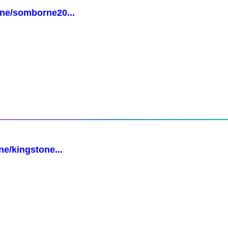
ne/somborne20...
e/kingstone...