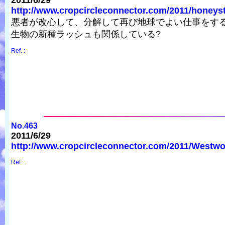
2011/6/29
http://www.cropcircleconnector.com/2011/honeystr
悪者が改心して、分解して再び地球でよい仕事をす
生物の新種ラッシュも関係している?
Ref. :
No.463
2011/6/29
http://www.cropcircleconnector.com/2011/Westw
Ref. :