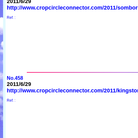
2011/6/29
http://www.cropcircleconnector.com/2011/sombor
Ref. :
No.458
2011/6/29
http://www.cropcircleconnector.com/2011/kingston
Ref. :