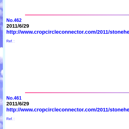
No.462
2011/6/29
http://www.cropcircleconnector.com/2011/stonehe
Ref. :
No.461
2011/6/29
http://www.cropcircleconnector.com/2011/stonehe
Ref. :