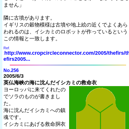
ません」
隣に古墳があります。
イギリスの穀物模様は古墳や地上絵の近くでよくあら
われるのは、イシカミのロボットが作っているという
この情報と一致します。
Ref.
http://www.cropcircleconnector.com/2005/thefirs/t
:
efirs2005...
No.256
2005/6/3
英仏海峡の海に沈んだイシカミの救命衣
ヨーロッパに来てくれたの
でソラのものが書きまし
た。
海に沈んだイシカミへの鎮
魂です。
イシカミにあげる救命胴衣