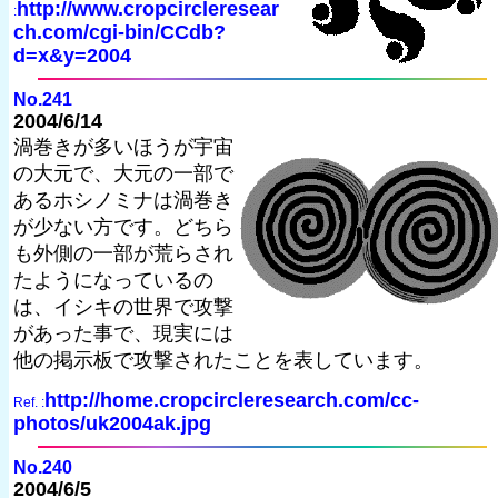
http://www.cropcircleresear
:
ch.com/cgi-bin/CCdb?
d=x&y=2004
No.241
2004/6/14
渦巻きが多いほうが宇宙
の大元で、大元の一部で
あるホシノミナは渦巻き
が少ない方です。どちら
も外側の一部が荒らされ
たようになっているの
は、イシキの世界で攻撃
があった事で、現実には
他の掲示板で攻撃されたことを表しています。
http://home.cropcircleresearch.com/cc-
Ref. :
photos/uk2004ak.jpg
No.240
2004/6/5