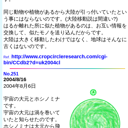
同じ動物や植物があるから大陸が引っ付いていたとい
う事にはならないのです。(大陸移動説は間違い?)
はるか離れた所に似た植物があるのは、お互い情報を
交換して、似たモノを送り込んだからです。
大陸は大きく移動したわけではなく、地球はそんなに
古くはないのです。
http://www.cropcircleresearch.com/cgi-
Ref. :
bin/CCdb2?d=uk2004cl
No.251
2004/8/16
2004年8月6日
宇宙の大元とホシノミナ
です。
宇宙の大元は渦を巻いて
いたと知らせたのです。
ホシノミナは大元から飛