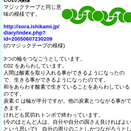
CO2の模様
マジックテープと同じ意
味の模様です。
http://sora.ishikami.jp/
diary/index.php?
id=20050607230209
(のマジックテープの模様)
3つの輪をつなごうとしています。
C02 をあらわしています。
人間は酸素を取り入れる事ができるようになったの
で、生きる事ができるようになったのです。
和をあらわす酸素で生きていることをあらわしている
のです。
炭素 C は輪が半分ですが、他の炭素とつながる事が
きます。
けれども尻切れトンボで終わっています。
(今のほとんど人は、自分や自分の国さえ良ければよ
という思いで) 自分の周りのことしかつながろうと