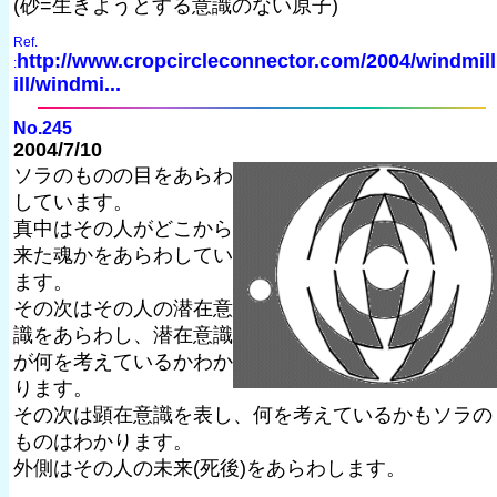
(砂=生きようとする意識のない原子)
Ref.
http://www.cropcircleconnector.com/2004/windmil
:
ill/windmi...
No.245
2004/7/10
ソラのものの目をあらわ
しています。
真中はその人がどこから
来た魂かをあらわしてい
ます。
その次はその人の潜在意
識をあらわし、潜在意識
が何を考えているかわか
ります。
その次は顕在意識を表し、何を考えているかもソラの
ものはわかります。
外側はその人の未来(死後)をあらわします。