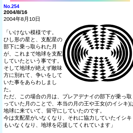
No.254
2004/8/16
2004年8月10日
「いけない模様です。
ひし形の星と、支配星の
部下に乗っ取られた月
が、これまで地球を支配
していたという事です。
そして地球が絶えず敵味
方に別れて、争いをして
いた事をあらわしまし
た。
ただ、この場合の月は、プレアデナイの部下が乗っ取
っていた月のことで、本当の月の王や王女(のイシキ)
地球に来ていて、留守にしていたのです。
今は支配星がいなくなり、それに協力していたイシキ
もいなくなり、地球を応援してくれています」