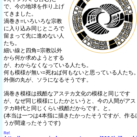
で、今の地球を作り上げ
てきました。
渦巻き=いろいろな宗教
に入り込み同じところで
留まって先に進めない人
たち。
細い線と四角=宗教以外
から何か求めようとする
が、わからなくなっている人たち。
何も模様が無い=死ねば何もないと思っている人たち
外側の丸が、ソラになるそうです。
渦巻き模様は残酷なアステカ文化の模様と同じです
が、なぜ同じ模様にしたかというと、今の人間がアス
テカ時代と同じくらい残酷だからです。と。
(本当は一つは4本指に描きたかったそうですが、作る
うが間違ったそうです)
Ref.