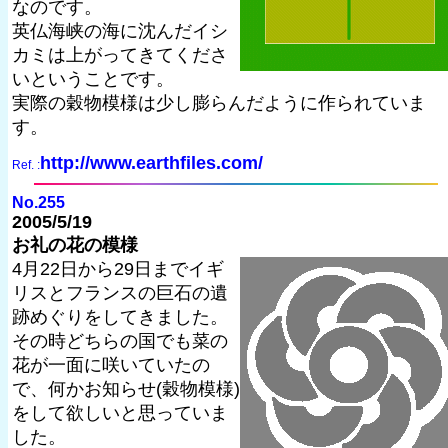
なのです。
英仏海峡の海に沈んだイシ
カミは上がってきてくださ
いということです。
実際の穀物模様は少し膨らんだように作られていま
す。
http://www.earthfiles.com/
Ref. :
No.255
2005/5/19
お礼の花の模様
4月22日から29日までイギ
リスとフランスの巨石の遺
跡めぐりをしてきました。
その時どちらの国でも菜の
花が一面に咲いていたの
で、何かお知らせ(穀物模様)
をして欲しいと思っていま
した。