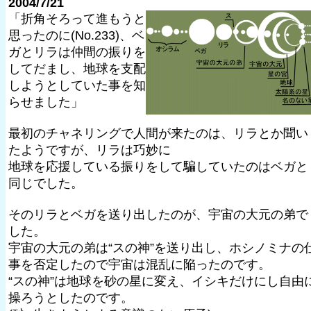
2004/7/21
「折角そろって進もうと
思ったのに(No.233)、ベ
ガとリラは仲間の振りを
してだまし、地球を支配
しようとしていた事を知
らせました」
最初のチャネリングで人間が来たのは、リラとか聞い
たようですが、リラは巧妙に
地球を応援している振りをして騙していたのはベガと
同じでした。
そのリラとベガを送り出したのが、宇宙の大元の弟で
した。
宇宙の大元の弟は“スの神”を送り出し、ホシノミナの
事を否定したので宇宙は混乱に陥ったのです。
“スの神”は地球を砂の星に変え、イシキだけにし自由
操ろうとしたのです。