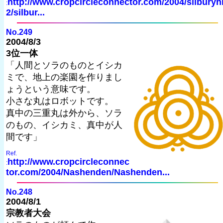
http://www.cropcircleconnector.com/2004/silburyhi
:
2/silbur...
No.249
2004/8/3
3位一体
「人間とソラのものとイシカ
ミで、地上の楽園を作りまし
ょうという意味です。
小さな丸はロボットです。
真中の三重丸は外から、ソラ
のもの、イシカミ、真中が人
間です」
Ref.
http://www.cropcircleconnec
:
tor.com/2004/Nashenden/Nashenden...
No.248
2004/8/1
宗教者大会