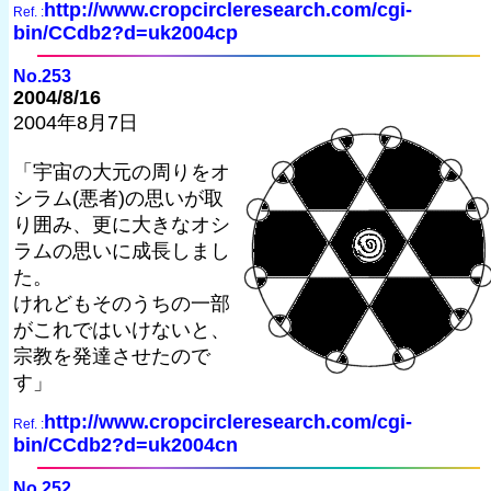
http://www.cropcircleresearch.com/cgi-
Ref. :
bin/CCdb2?d=uk2004cp
No.253
2004/8/16
2004年8月7日
「宇宙の大元の周りをオ
シラム(悪者)の思いが取
り囲み、更に大きなオシ
ラムの思いに成長しまし
た。
けれどもそのうちの一部
がこれではいけないと、
宗教を発達させたので
す」
http://www.cropcircleresearch.com/cgi-
Ref. :
bin/CCdb2?d=uk2004cn
No.252