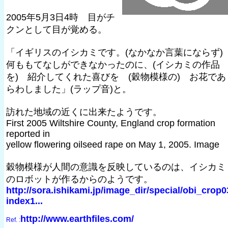
2005年5月3日4時 目がチ
クンとして目が覚める。
「イギリスのイシカミです。(なかなか言葉にならず)
何ももてなしができなかったのに、(イシカミの作品
を) 紹介してくれた喜びを (穀物模様の) お花であ
らわしました」(ラップ音)と。
訪れた地域の近くに出来たようです。
First 2005 Wiltshire County, England crop formation
reported in
yellow flowering oilseed rape on May 1, 2005. Image
穀物模様が人間の意識を反映しているのは、イシカミ
のロボットが作るからのようです。
http://sora.ishikami.jp/image_dir/special/obi_crop0
index1...
http://www.earthfiles.com/
Ref. :