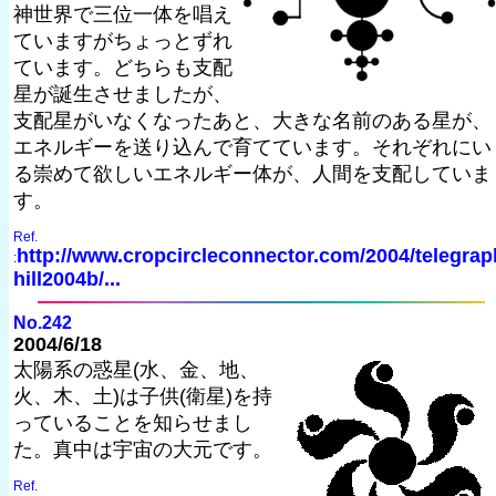
神世界で三位一体を唱え
ていますがちょっとずれ
ています。どちらも支配
星が誕生させましたが、
支配星がいなくなったあと、大きな名前のある星が、
エネルギーを送り込んで育てています。それぞれにい
る崇めて欲しいエネルギー体が、人間を支配していま
す。
Ref.
http://www.cropcircleconnector.com/2004/telegrap
:
hill2004b/...
No.242
2004/6/18
太陽系の惑星(水、金、地、
火、木、土)は子供(衛星)を持
っていることを知らせまし
た。真中は宇宙の大元です。
Ref.