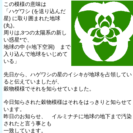
この模様の意味は
「ハゲワシ (を送り込んだ
星) に取り囲まれた地球
(丸)。
周りは,3つの太陽系の新し
い惑星*で、
地球の中 (=地下空洞) まで
入り込んで地球をいじめて
いる」
先日から、ハゲワシの星のイシキが地球を占領してい
ると伝えていましたが、
穀物模様でそれを知らせていました。
今日知らされた穀物模様はそれをはっきりと知らせて
います。
昨日のお知らせ、 イルミナチに地球の地下まで汚染
されたと言う事とも
一致しています。