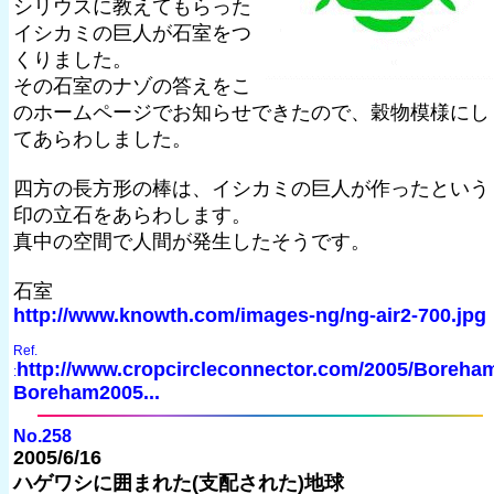
シリウスに教えてもらった
イシカミの巨人が石室をつ
くりました。
その石室のナゾの答えをこ
のホームページでお知らせできたので、穀物模様にし
てあらわしました。
四方の長方形の棒は、イシカミの巨人が作ったという
印の立石をあらわします。
真中の空間で人間が発生したそうです。
石室
http://www.knowth.com/images-ng/ng-air2-700.jpg
Ref.
http://www.cropcircleconnector.com/2005/Boreha
:
Boreham2005...
No.258
2005/6/16
ハゲワシに囲まれた(支配された)地球