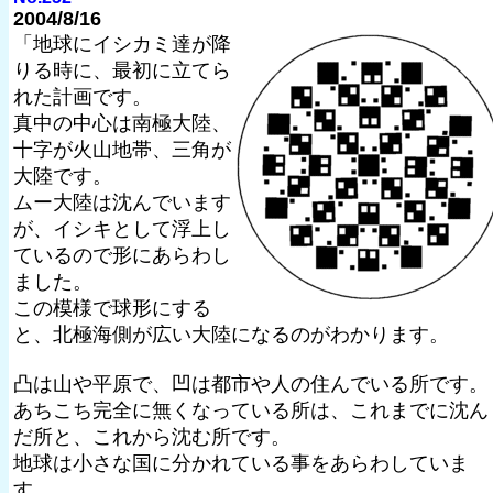
2004/8/16
「地球にイシカミ達が降
りる時に、最初に立てら
れた計画です。
真中の中心は南極大陸、
十字が火山地帯、三角が
大陸です。
ムー大陸は沈んでいます
が、イシキとして浮上し
ているので形にあらわし
ました。
この模様で球形にする
と、北極海側が広い大陸になるのがわかります。
凸は山や平原で、凹は都市や人の住んでいる所です。
あちこち完全に無くなっている所は、これまでに沈ん
だ所と、これから沈む所です。
地球は小さな国に分かれている事をあらわしていま
す。