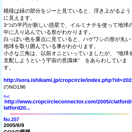
模様は緑の部分をジーと見ていると、浮き上がるよう
に見えます。
3つの半円が新しい惑星で、イルミナチを使って地球
中に入り込んでいる形がわかります。
白っぽい色を重点に見ていると、ハゲワシの形が丸い
地球を取り囲んでいる事がわかります。
小さな三角は、以前オニといっていましたが、 “地球
支配しようという宇宙の意識体” をあらわしていま
す。
http://sora.ishikami.jp/cropcircle/index.php?id=202
のNO196
Ref.
http://www.cropcircleconnector.com/2005/clatford/
:
latford20...
No.257
2005/6/9