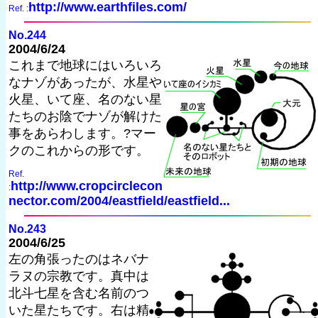
http://www.earthfiles.com/
Ref. :
No.244
2004/6/24
これまで地球にはいろいろ
なナゾがあったが、水星や
火星、いて座、名のない星
たちのお陰でナゾが解けた
事をあらわします。?マー
クのこれからの形です。
Ref.
http://www.cropcirclecon
:
nector.com/2004/eastfield/eastfield...
No.243
2004/6/25
左の角張ったのはネバナ
ラヌの宗教です。真中は
北斗七星を含む名前のつ
いた星たちです。右は精