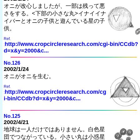
オニが改心しましたが、一部は残って悪
さをする。<下部の小さな丸>イナイイナ
イバーとオニの子供と遊んでいる星の子
供。
Ref.
http://www.cropcircleresearch.com/cgi-bin/CCdb?
:
d=x&y=2000&c...
No.126
2002/1/24
オニがオニを生む。
Ref.
http://www.cropcircleresearch.com/cg
:
i-bin/CCdb?d=x&y=2000&c...
No.125
2002/4/21
地球は一人だけではありません。白色星
団でつながっている。小さい丸は小惑星