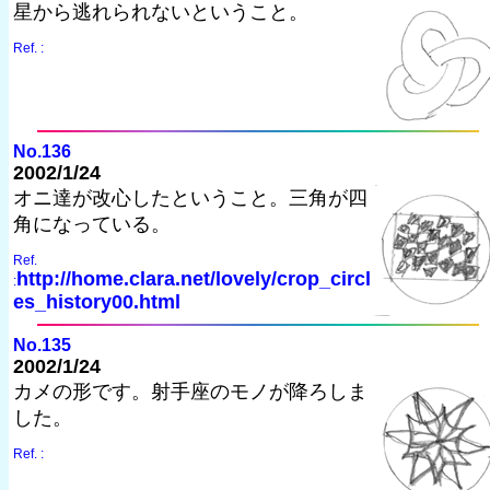
星から逃れられないということ。
Ref. :
No.136
2002/1/24
オニ達が改心したということ。三角が四
角になっている。
Ref.
http://home.clara.net/lovely/crop_circl
:
es_history00.html
No.135
2002/1/24
カメの形です。射手座のモノが降ろしま
した。
Ref. :