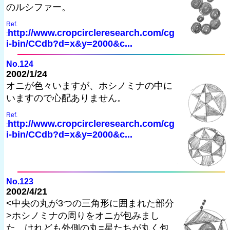
のルシファー。
Ref.
http://www.cropcircleresearch.com/cg
:
i-bin/CCdb?d=x&y=2000&c...
No.124
2002/1/24
オニが色々いますが、ホシノミナの中に
いますので心配ありません。
Ref.
http://www.cropcircleresearch.com/cg
:
i-bin/CCdb?d=x&y=2000&c...
No.123
2002/4/21
<中央の丸が3つの三角形に囲まれた部分
>ホシノミナの周りをオニが包みまし
た。けれども外側の丸=星たちが丸く包