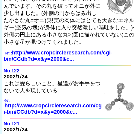
んでいます。その丸を破ってオニが外に
少し出ました。(外側の円からはみ出し
た小さな丸=オニ)(現実の肉体にはとても大きなエネ
ギー(空気の塊)が身体に入り突然激しい嘔吐をした。)
外側の円上にある小さな丸>(図に描かれていない)こ
小さな星が見つけてくれました。
http://www.cropcircleresearch.com/cgi-
Ref. :
bin/CCdb?d=x&y=2000&c...
No.122
2002/1/24
これは愛らしいこと。星達がお手手をつ
ないで人を現している。
Ref.
http://www.cropcircleresearch.com/cg
:
i-bin/CCdb?d=x&y=2000&c...
No.121
2002/1/24