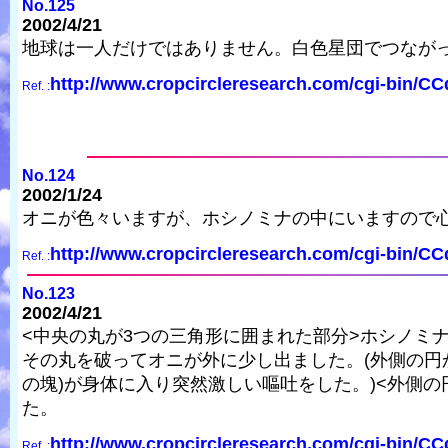
No.125
2002/4/21
地球は一人だけではありません。白色星団でつなが
http://www.cropcircleresearch.com/cgi-bin/C
Ref. :
No.124
2002/1/24
オニが色々いますが、ホシノミナの中にいますので
http://www.cropcircleresearch.com/cgi-bin/C
Ref. :
No.123
2002/4/21
<中央の丸が3つの三角形に囲まれた部分>ホシノミ
その丸を破ってオニが外に少し出ました。(外側の円
の塊)が身体に入り突然激しい嘔吐をした。)<外側の
た。
http://www.cropcircleresearch.com/cgi-bin/C
Ref. :