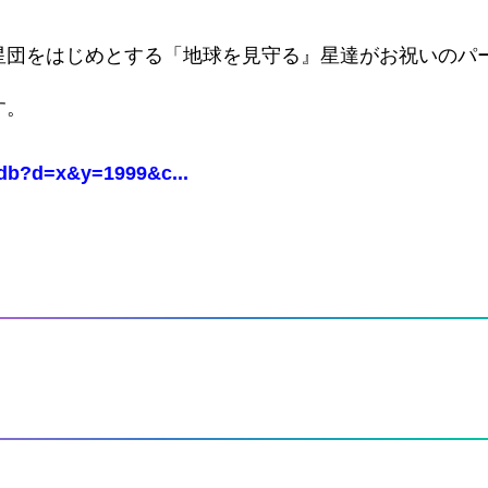
星団をはじめとする「地球を見守る』星達がお祝いのパ
す。
Cdb?d=x&y=1999&c...