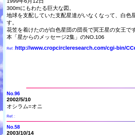
1999年6月12日
300mにもわたる巨大な図。
地球を支配していた支配星達がいなくなって、白色
す。
花笠を着けたのが白色星団の団長で冥王星の女王で
本「星からのメッセージ2集」のNO.106
http://www.cropcircleresearch.com/cgi-bin/C
Ref. :
No.96
2002/5/10
オシラム=オニ
Ref. :
No.58
2003/10/14