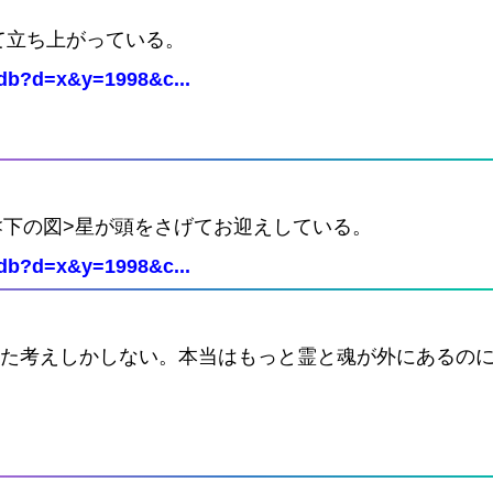
て立ち上がっている。
Cdb?d=x&y=1998&c...
<下の図>星が頭をさげてお迎えしている。
Cdb?d=x&y=1998&c...
った考えしかしない。本当はもっと霊と魂が外にあるの