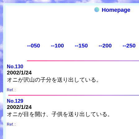
Homepage
--050
--100
--150
--200
--250
No.130
2002/1/24
オニが沢山の子分を送り出している。
Ref. :
No.129
2002/1/24
オニが目を開け、子供を送り出している。
Ref. :