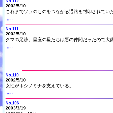
No.112
2002/5/10
これまでソラのものをつながる通路を封印されてい
Ref. :
No.111
2002/5/10
クマの足跡。星座の星たちは悪の仲間だったので大
Ref. :
No.110
2002/5/10
女性がホシノミナを支えている。
Ref. :
No.106
2003/3/19