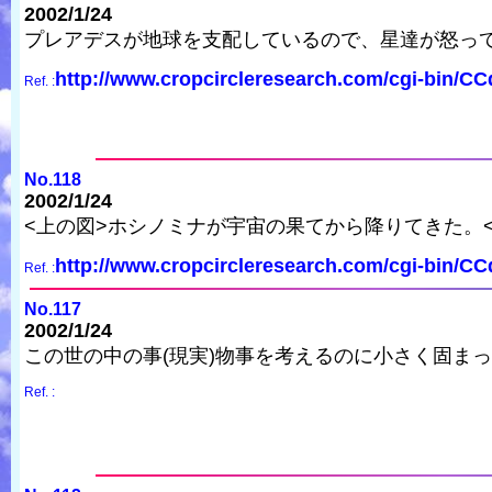
2002/1/24
プレアデスが地球を支配しているので、星達が怒っ
http://www.cropcircleresearch.com/cgi-bin/C
Ref. :
No.118
2002/1/24
<上の図>ホシノミナが宇宙の果てから降りてきた。
http://www.cropcircleresearch.com/cgi-bin/C
Ref. :
No.117
2002/1/24
この世の中の事(現実)物事を考えるのに小さく固ま
Ref. :