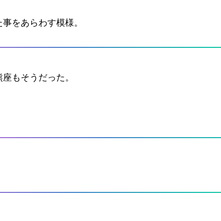
た事をあらわす模様。
熊座もそうだった。