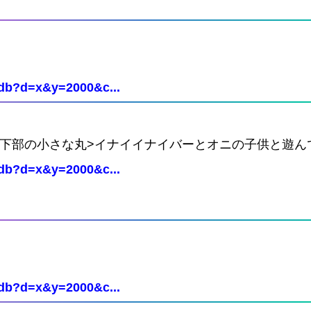
Cdb?d=x&y=2000&c...
<下部の小さな丸>イナイイナイバーとオニの子供と遊ん
Cdb?d=x&y=2000&c...
Cdb?d=x&y=2000&c...