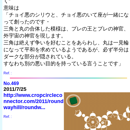
く“
意味は
「チョイ悪のシリウと、チョイ悪のいて座が一緒にな
って創ったのです・
三角と丸の合体した模様は、プレの王とプレの神官、
外宇宙の神官を現します。
三角は絶えず争いを好むことをあらわし、丸は一見輪
になって平和を求めているようであるが、必ず半分は
ダークな部分が隠されている。
すなわち別の悪い目的を持っている言うことです」
Ref. :
No.469
2011/7/25
http://www.cropcircleco
nnector.com/2011/round
wayhill/roundw...
Ref. :