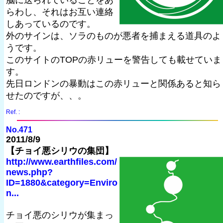
脳に送られていることをあ
らわし、それはお互い連絡
しあっているのです。
外のサインは、ソラのものが悪者を捕まえる道具のよ
うです。
このサイトのTOPの赤リューを警告しても載せていま
す。
先日ロンドンの暴動はこの赤リューと関係あると知ら
せたのですが、、。
Ref. :
No.471
2011/8/9
【チョイ悪シリウの集団】
http://www.earthfiles.com/
news.php?
ID=1880&category=Enviro
n...
チョイ悪のシリウが集まっ