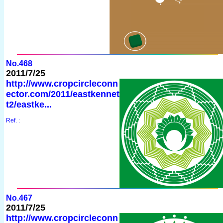
No.468
2011/7/25
http://www.cropcircleconn
ector.com/2011/eastkennet
t2/eastke...
Ref. :
No.467
2011/7/25
http://www.cropcircleconn