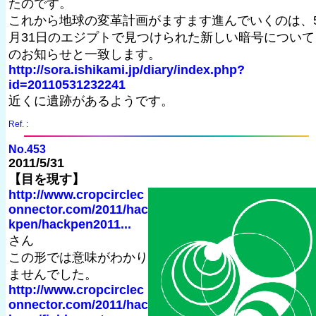
たのです。
これから地球の変革計画がますます進んでいくのは、
月31日のエジプトで見つけられた新しい暗号について
のお知らせと一致します。
http://sora.ishikami.jp/diary/index.php?
id=20110531232241
近くに遺跡があるようです。
Ref. :
No.453
2011/5/31
【目を現す】
http://www.cropcirclec
onnector.com/2011/hac
kpen/hackpen2011...
さん
この形では意味がわかり
ませんでした。
http://www.cropcirclec
onnector.com/2011/hac