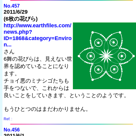
No.457
2011/6/29
(6枚の花びら)
http://www.earthfiles.com/
news.php?
ID=1868&category=Enviro
n...
さん
6舞の花びらは、見えない世
界を認めていることになり
ます。
チョイ悪のミナシゴたちも
手をつないで、これからは
良いことをしていきます、ということのようです。
もうひとつのはまだわかりません。
Ref. :
No.456
2011/6/1