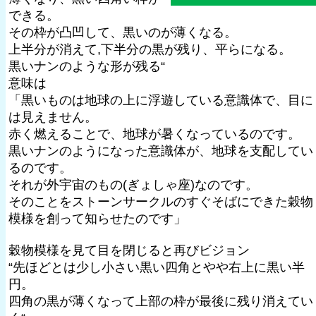
できる。
その枠が凸凹して、黒いのが薄くなる。
上半分が消えて,下半分の黒が残り、平らになる。
黒いナンのような形が残る“
意味は
「黒いものは地球の上に浮遊している意識体で、目に
は見えません。
赤く燃えることで、地球が暑くなっているのです。
黒いナンのようになった意識体が、地球を支配してい
るのです。
それが外宇宙のもの(ぎょしゃ座)なのです。
そのことをストーンサークルのすぐそばにできた穀物
模様を創って知らせたのです」
穀物模様を見て目を閉じると再びビジョン
“先ほどとは少し小さい黒い四角とやや右上に黒い半
円。
四角の黒が薄くなって上部の枠が最後に残り消えてい