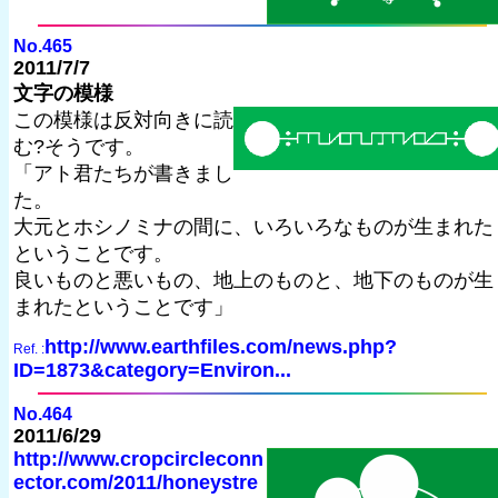
No.465
2011/7/7
文字の模様
この模様は反対向きに読
む?そうです。
「アト君たちが書きまし
た。
大元とホシノミナの間に、いろいろなものが生まれた
ということです。
良いものと悪いもの、地上のものと、地下のものが生
まれたということです」
http://www.earthfiles.com/news.php?
Ref. :
ID=1873&category=Environ...
No.464
2011/6/29
http://www.cropcircleconn
ector.com/2011/honeystre