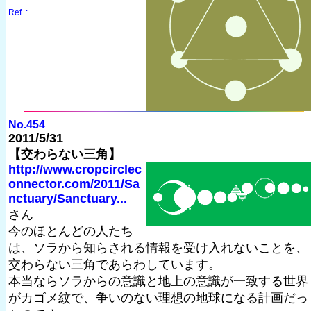
Ref. :
No.454
2011/5/31
【交わらない三角】
http://www.cropcirclec
onnector.com/2011/Sa
nctuary/Sanctuary...
さん
今のほとんどの人たち
は、ソラから知らされる情報を受け入れないことを、
交わらない三角であらわしています。
本当ならソラからの意識と地上の意識が一致する世界
がカゴメ紋で、争いのない理想の地球になる計画だっ