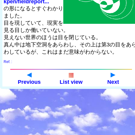
kpen/fieldreport...
の形になるとすぐわかり
ました。
目を現していて、現実を
見る目しか働いていない。
見えない世界のほうは目を閉じている。
真ん中は地下空洞をあらわし、その上は第3の目をあ
わしているが、これはまだ意味がわからない。
Ref. :
Previous
List view
Next