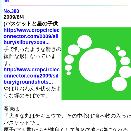
Ref. :
No.388
2009/8/4
(バスケットと星の子供
http://www.cropcirclec
onnector.com/2009/sil
bury/silbury2009...
手で創ったような驚きの
複雑な形になっていま
す。
http://www.cropcirclec
onnector.com/2009/sil
bury/groundshots...
やはりおわんを伏せたよ
うな塚のそばです。
意味は
「大きな丸はチキュウで、その中心は”食べ物の入っ
バスケット”と。
原子(アト君)たちが仲良くして初めて食べ物になれる