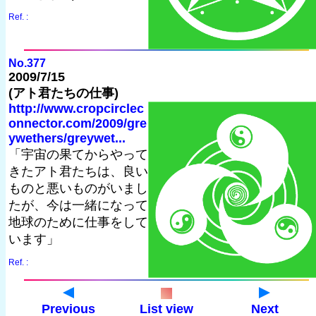
Ref. :
No.377
2009/7/15
(アト君たちの仕事)
http://www.cropcirclec
onnector.com/2009/gre
ywethers/greywet...
「宇宙の果てからやって
きたアト君たちは、良い
ものと悪いものがいまし
たが、今は一緒になって
地球のために仕事をして
います」
Ref. :
Previous
List view
Next