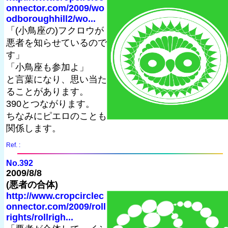
onnector.com/2009/wo
odboroughhill2/wo...
「(小鳥座の)フクロウが
悪者を知らせているので
す」
「小鳥座も参加よ」
と言葉になり、思い当た
ることがあります。
390とつながります。
ちなみにピエロのことも
関係します。
Ref. :
No.392
2009/8/8
(悪者の合体)
http://www.cropcirclec
onnector.com/2009/roll
rights/rollrigh...