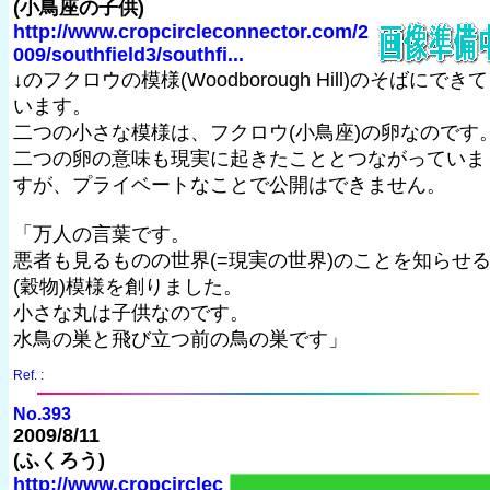
(小鳥座の子供)
http://www.cropcircleconnector.com/2
009/southfield3/southfi...
↓のフクロウの模様(Woodborough Hill)のそばにできて
います。
二つの小さな模様は、フクロウ(小鳥座)の卵なのです
二つの卵の意味も現実に起きたこととつながっていま
すが、プライベートなことで公開はできません。
「万人の言葉です。
悪者も見るものの世界(=現実の世界)のことを知らせ
(穀物)模様を創りました。
小さな丸は子供なのです。
水鳥の巣と飛び立つ前の鳥の巣です」
Ref. :
No.393
2009/8/11
(ふくろう)
http://www.cropcirclec