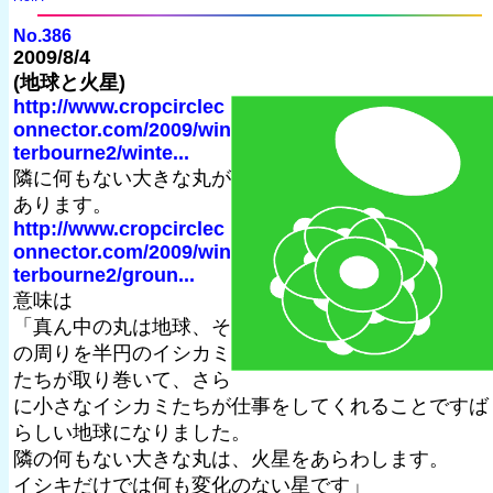
No.386
2009/8/4
(地球と火星)
http://www.cropcirclec
onnector.com/2009/win
terbourne2/winte...
隣に何もない大きな丸が
あります。
http://www.cropcirclec
onnector.com/2009/win
terbourne2/groun...
意味は
「真ん中の丸は地球、そ
の周りを半円のイシカミ
たちが取り巻いて、さら
に小さなイシカミたちが仕事をしてくれることですば
らしい地球になりました。
隣の何もない大きな丸は、火星をあらわします。
イシキだけでは何も変化のない星です」