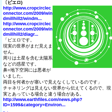
〔ピエロ)
http://www.cropcirclec
onnector.com/2009/win
dmillhill2/windm...
http://www.cropcirclec
onnector.com/2009/win
dmillhill2/diagr...
「ピエロです。
現実の世界がまだ見えま
せん。
周りは土星を含む太陽系
などの惑星です。
鼻=地下空洞には悪者が
いました。
両目を何者かが塞いで見えなくしているのです」
チャネリングは見えない世界から伝えてくるので、現
実とあっている場合と違う場合がある。
http://www.earthfiles.com/news.php?
ID=1599&category=Environ...