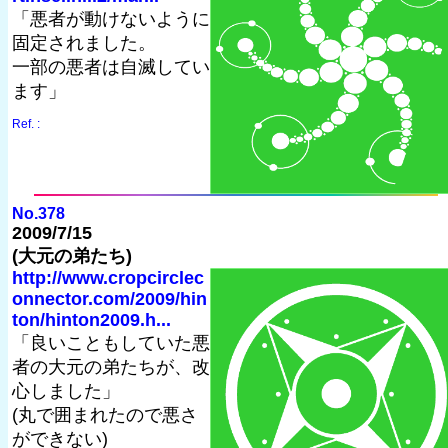
「悪者が動けないように
固定されました。
一部の悪者は自滅してい
ます」
Ref. :
No.378
2009/7/15
(大元の弟たち)
http://www.cropcirclec
onnector.com/2009/hin
ton/hinton2009.h...
「良いこともしていた悪
者の大元の弟たちが、改
心しました」
(丸で囲まれたので悪さ
ができない)