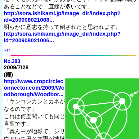
あることなどで、直線が多いです。
http://sora.ishikami.jp/image_dir/index.php?
id=200908021008...
明らかに意志を持って倒されたと思われます。
http://sora.ishikami.jp/image_dir/index.php?
id=200908021006...
Ref. :
No.383
2009/7/28
(鐘)
http://www.cropcirclec
onnector.com/2009/Wo
odborough/Woodbor...
「キンコンカンとカネが
なるのです」
これは何度聞いても同じ
言葉です。
「真ん中が地球で、シリ
ウといて座と太陽が地球