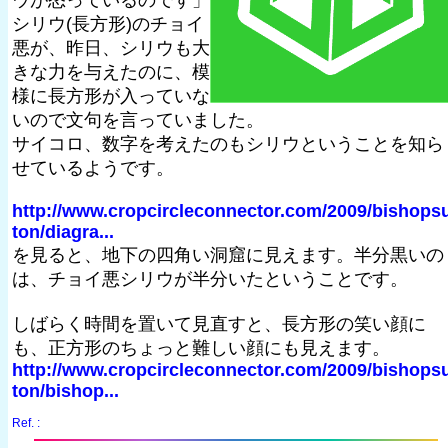
ウが怒っているのです」
シリウ(長方形)のチョイ
悪が、昨日、シリウも大
きな力を与えたのに、模
様に長方形が入っていな
いので文句を言っていました。
サイコロ、数字を考えたのもシリウということを知ら
せているようです。
http://www.cropcircleconnector.com/2009/bishops
ton/diagra...
を見ると、地下の四角い洞窟に見えます。半分黒いの
は、チョイ悪シリウが半分いたということです。
しばらく時間を置いて見直すと、長方形の笑い顔に
も、正方形のちょっと難しい顔にも見えます。
http://www.cropcircleconnector.com/2009/bishops
ton/bishop...
Ref. :