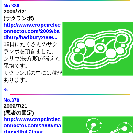
No.380
2009/7/21
(サクランボ)
http://www.cropcirclec
onnector.com/2009/ba
dbury/badbury2009...
18日にたくさんのサク
ランボを頂きました。
シリウ(長方形)が考えた
果物です。
サクランボの中には種が
あります。
Ref. :
No.379
2009/7/21
(悪者の固定)
http://www.cropcirclec
onnector.com/2009/ma
rtinsellhill2/mar...