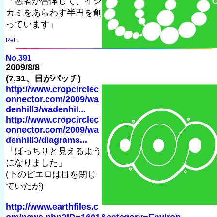
「悪者が合体して、イシ
カミをあらわす半円を創
っています」
Ref. :
No.391
2009/8/8
(7,31、目がパッチ)
http://www.cropcirclec
onnector.com/2009/wa
denhill3/wadenhil...
http://www.cropcirclec
onnector.com/2009/wa
denhill3/diagrams...
「ぱっちりと見えるよう
になりました」
(下のピエロは目を閉じ
ていたが)
http://www.earthfiles.c
om/news.php?ID=1601&category=Environ...