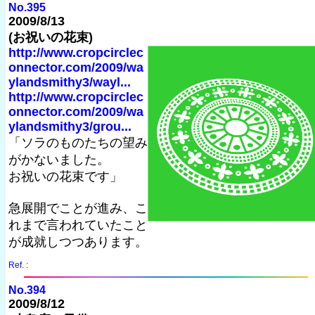
No.395
2009/8/13
(お祝いの花束)
http://www.cropcirclec
onnector.com/2009/wa
ylandsmithy3/wayl...
http://www.cropcirclec
onnector.com/2009/wa
ylandsmithy3/grou...
「ソラのものたちの望み
がかないました。
お祝いの花束です」
急展開でことが進み、こ
れまで言われていたこと
が成就しつつあります。
Ref. :
No.394
2009/8/12