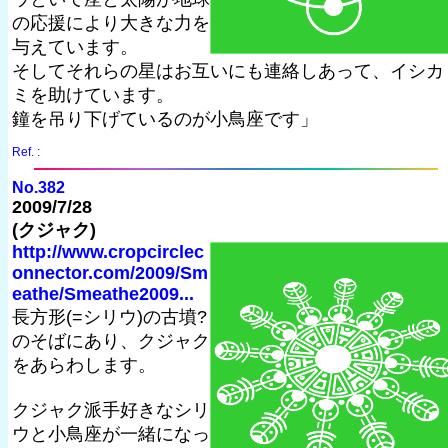
の応援により大きな力を
与えています。
そしてそれらの星はお互いにも連絡しあって、イシカ
ミを助けています。
鐘を吊り下げているのが小鳥座です」
Ref. :
No.382
2009/7/28
(クジャク)
http://www.cropcirclec
onnector.com/2009/Sm
eathe/Smeathe2009...
長方形(=シリウ)の古墳?
のそばにあり、クジャク
をあらわします。
クジャク派手好きなシリ
ウと小鳥座が一緒になっ