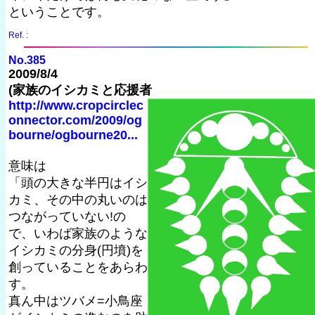
ということです。
Ref. :
No.385
2009/8/4
(家族のイシカミと応援者
http://www.cropcirclec
onnector.com/2009/og
bourne/ogbourne20...
意味は
「頭の大きな半円はイシ
カミ、その中の丸いのは
つながっていない!の
で、いわば家族のような
イシカミの分身(円墳)を
創っていることをあらわ
す。
真ん中はツバメ=小鳥座