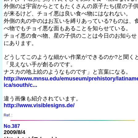
外側のは宇宙からとてもたくさんの原子たち(星の子供
が来るけど、チョイ悪は良い食べ物にはなれない。
外側の丸の中のはお互いを縛りあっている?ものは、
べ物でもチョイ悪な面もあることを知らせている。
チョイ悪の食べ物、星の子供のことは今日のお知らせ
にあります。
どうしてこのような細かい作業ができるのか?と聞く
「見えない手が創るのです。
ナスカの地上絵のようなものです」と言葉になる。
http://www.mnsu.edu/emuseum/prehistory/latinam
ica/south/c...
違う画像も紹介されています。
http://www.visiblesigns.de/
Ref. :
No.387
2009/8/4