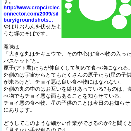
す。
http://www.cropcirclec
onnector.com/2009/sil
bury/groundshots...
やはりおわんを伏せたよ
うな塚のそばです。
意味は
「大きな丸はチキュウで、その中心は”食べ物の入っ
バスケット”と。
原子(アト君)たちが仲良くして初めて食べ物になれる
外側のは宇宙からとてもたくさんの原子たち(星の子供
が来るけど、チョイ悪は良い食べ物にはなれない。
外側の丸の中のはお互いを縛りあっている?ものは、
べ物でもチョイ悪な面もあることを知らせている。
チョイ悪の食べ物、星の子供のことは今日のお知らせ
にあります。
どうしてこのような細かい作業ができるのか?と聞く
「見えない手が創るのです。