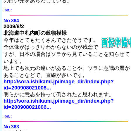
の白い光をあらわしている。
Ref. :
No.384
2009/8/2
北海道中札内町の穀物模様
今年はとてもたくさんできたそうです。
全体像がはっきりわからないのが残念で
すが、日本の場合はソラから見ていることを知らせて
います。
地上でも次元の違いがあることや、ソラに意識の層が
あることなどで、直線が多いです。
http://sora.ishikami.jp/image_dir/index.php?
id=200908021008...
明らかに意志を持って倒されたと思われます。
http://sora.ishikami.jp/image_dir/index.php?
id=200908021006...
Ref. :
No.383