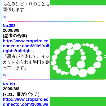
ちなみにピエロのことも
関係します。
Ref. :
No.392
2009/8/8
(悪者の合体)
http://www.cropcirclec
onnector.com/2009/roll
rights/rollrigh...
「悪者が合体して、イシ
カミをあらわす半円を創
っています」
Ref. :
No.391
2009/8/8
(7,31、目がパッチ)
http://www.cropcirclec
onnector.com/2009/wa