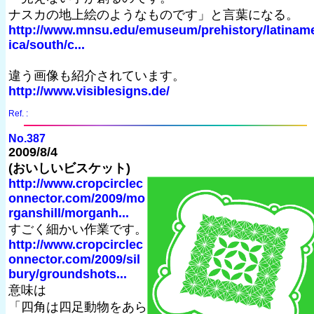
ナスカの地上絵のようなものです」と言葉になる。
http://www.mnsu.edu/emuseum/prehistory/latinam
ica/south/c...
違う画像も紹介されています。
http://www.visiblesigns.de/
Ref. :
No.387
2009/8/4
(おいしいビスケット)
http://www.cropcirclec
onnector.com/2009/mo
rganshill/morganh...
すごく細かい作業です。
http://www.cropcirclec
onnector.com/2009/sil
bury/groundshots...
意味は
「四角は四足動物をあら