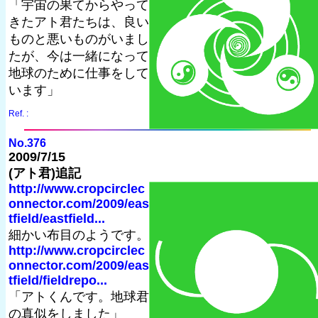
「宇宙の果てからやって
きたアト君たちは、良い
ものと悪いものがいまし
たが、今は一緒になって
地球のために仕事をして
います」
Ref. :
No.376
2009/7/15
(アト君)追記
http://www.cropcirclec
onnector.com/2009/eas
tfield/eastfield...
細かい布目のようです。
http://www.cropcirclec
onnector.com/2009/eas
tfield/fieldrepo...
「アトくんです。地球君
の真似をしました」