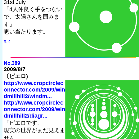
31st July
「4人仲良く手をつない
で、太陽さんを囲みま
す」
思い当たります。
Ref. :
No.389
2009/8/7
〔ピエロ)
http://www.cropcirclec
onnector.com/2009/win
dmillhill2/windm...
http://www.cropcirclec
onnector.com/2009/win
dmillhill2/diagr...
「ピエロです。
現実の世界がまだ見えま
せん。