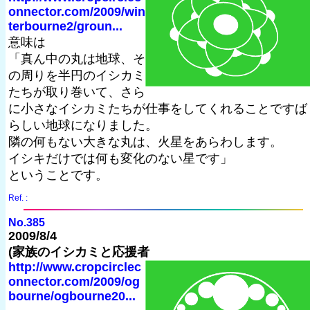
onnector.com/2009/win
terbourne2/groun...
意味は
「真ん中の丸は地球、そ
の周りを半円のイシカミ
たちが取り巻いて、さら
に小さなイシカミたちが仕事をしてくれることですば
らしい地球になりました。
隣の何もない大きな丸は、火星をあらわします。
イシキだけでは何も変化のない星です」
ということです。
Ref. :
No.385
2009/8/4
(家族のイシカミと応援者
http://www.cropcirclec
onnector.com/2009/og
bourne/ogbourne20...