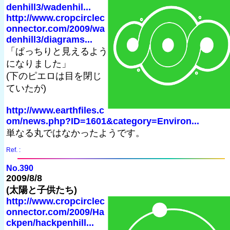
denhill3/wadenhil...
http://www.cropcirclec
onnector.com/2009/wa
denhill3/diagrams...
「ぱっちりと見えるよう
になりました」
(下のピエロは目を閉じ
ていたが)
http://www.earthfiles.c
om/news.php?ID=1601&category=Environ...
単なる丸ではなかったようです。
Ref. :
No.390
2009/8/8
(太陽と子供たち)
http://www.cropcirclec
onnector.com/2009/Ha
ckpen/hackpenhill...