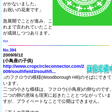
がかないました。
お祝いの花束です」
急展開でことが進み、こ
れまで言われていたこと
が成就しつつあります。
Ref. :
No.394
2009/8/12
(小鳥座の子供)
http://www.cropcircleconnector.com/2
009/southfield3/southfi...
↓のフクロウの模様(Woodborough Hill)のそばにできて
います。
二つの小さな模様は、フクロウ(小鳥座)の卵なのです
二つの卵の意味も現実に起きたこととつながっていま
すが、プライベートなことで公開はできません。