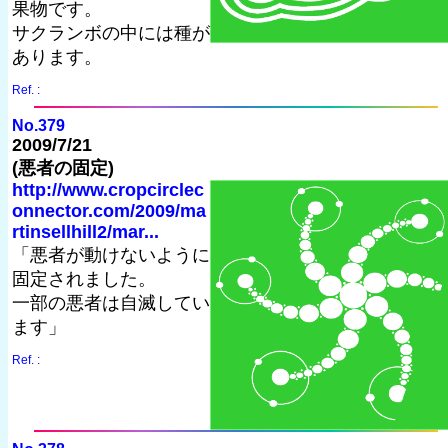
果物です。
サクランボの中には種が
あります。
Ref. :
No.379
2009/7/21
(悪者の固定)
http://www.cropcirclec
onnector.com/2009/ma
rtinsellhill2/mar...
「悪者が動けないように
固定されました。
一部の悪者は自滅してい
ます」
Ref. :