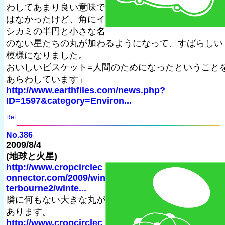
わしてあまり良い意味で
はなかったけど、角にイ
シカミの半円と小さな名
のない星たちの丸が加わるようになって、すばらしい
模様になりました。
おいしいビスケット=人間のためになったということ
あらわしています」
http://www.earthfiles.com/news.php?
ID=1597&category=Environ...
Ref. :
No.386
2009/8/4
(地球と火星)
http://www.cropcirclec
onnector.com/2009/win
terbourne2/winte...
隣に何もない大きな丸が
あります。
http://www.cropcirclec