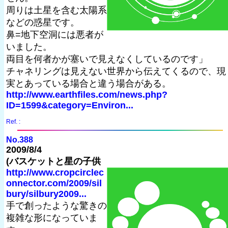
周りは土星を含む太陽系
などの惑星です。
鼻=地下空洞には悪者が
いました。
両目を何者かが塞いで見えなくしているのです」
チャネリングは見えない世界から伝えてくるので、現
実とあっている場合と違う場合がある。
http://www.earthfiles.com/news.php?
ID=1599&category=Environ...
Ref. :
No.388
2009/8/4
(バスケットと星の子供
http://www.cropcirclec
onnector.com/2009/sil
bury/silbury2009...
手で創ったような驚きの
複雑な形になっていま