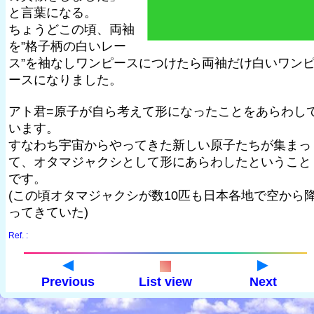
と言葉になる。
ちょうどこの頃、両袖
を”格子柄の白いレー
ス”を袖なしワンピースにつけたら両袖だけ白いワン
ースになりました。
アト君=原子が自ら考えて形になったことをあらわし
います。
すなわち宇宙からやってきた新しい原子たちが集まっ
て、オタマジャクシとして形にあらわしたということ
です。
(この頃オタマジャクシが数10匹も日本各地で空から
ってきていた)
Ref. :
Previous
List view
Next