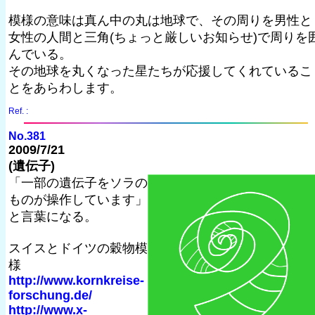
模様の意味は真ん中の丸は地球で、その周りを男性と
女性の人間と三角(ちょっと厳しいお知らせ)で周りを
んでいる。
その地球を丸くなった星たちが応援してくれているこ
とをあらわします。
Ref. :
No.381
2009/7/21
(遺伝子)
「一部の遺伝子をソラの
ものが操作しています」
と言葉になる。
スイスとドイツの穀物模
様
http://www.kornkreise-
forschung.de/
http://www.x-