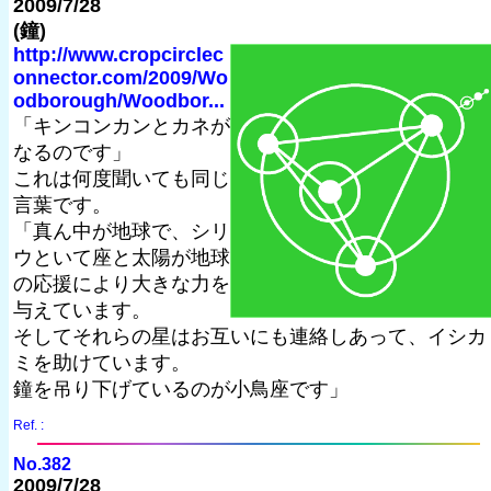
2009/7/28
(鐘)
http://www.cropcirclec
onnector.com/2009/Wo
odborough/Woodbor...
「キンコンカンとカネが
なるのです」
これは何度聞いても同じ
言葉です。
「真ん中が地球で、シリ
ウといて座と太陽が地球
の応援により大きな力を
与えています。
そしてそれらの星はお互いにも連絡しあって、イシカ
ミを助けています。
鐘を吊り下げているのが小鳥座です」
Ref. :
No.382
2009/7/28