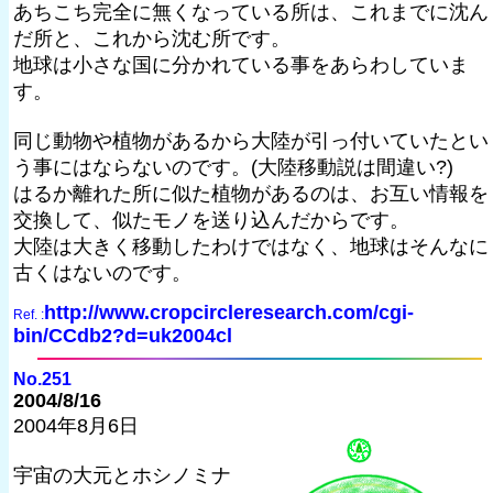
あちこち完全に無くなっている所は、これまでに沈ん
だ所と、これから沈む所です。
地球は小さな国に分かれている事をあらわしていま
す。
同じ動物や植物があるから大陸が引っ付いていたとい
う事にはならないのです。(大陸移動説は間違い?)
はるか離れた所に似た植物があるのは、お互い情報を
交換して、似たモノを送り込んだからです。
大陸は大きく移動したわけではなく、地球はそんなに
古くはないのです。
http://www.cropcircleresearch.com/cgi-
Ref. :
bin/CCdb2?d=uk2004cl
No.251
2004/8/16
2004年8月6日
宇宙の大元とホシノミナ