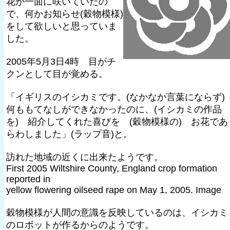
花が一面に咲いていたの
で、何かお知らせ(穀物模様)
をして欲しいと思っていま
した。
2005年5月3日4時 目がチ
クンとして目が覚める。
「イギリスのイシカミです。(なかなか言葉にならず)
何ももてなしができなかったのに、(イシカミの作品
を) 紹介してくれた喜びを (穀物模様の) お花であ
らわしました」(ラップ音)と。
訪れた地域の近くに出来たようです。
First 2005 Wiltshire County, England crop formation
reported in
yellow flowering oilseed rape on May 1, 2005. Image
穀物模様が人間の意識を反映しているのは、イシカミ
のロボットが作るからのようです。