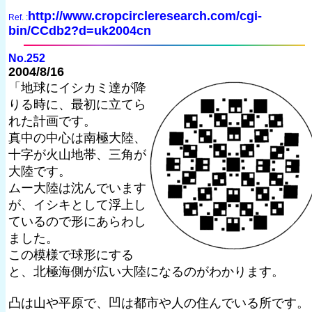
http://www.cropcircleresearch.com/cgi-
Ref. :
bin/CCdb2?d=uk2004cn
No.252
2004/8/16
「地球にイシカミ達が降
りる時に、最初に立てら
れた計画です。
真中の中心は南極大陸、
十字が火山地帯、三角が
大陸です。
ムー大陸は沈んでいます
が、イシキとして浮上し
ているので形にあらわし
ました。
この模様で球形にする
と、北極海側が広い大陸になるのがわかります。
凸は山や平原で、凹は都市や人の住んでいる所です。