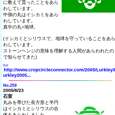
に教えて貰ったことをあら
わしています。
中側の丸はイシカミをあら
わしています。
真中の丸=地球。
(イシカミとシリウスで、地球を守っていることをあ
わしています。
ストーンヘンジの意味を理解する人間があらわれたの
で知らせてきた)
Ref.
http://www.cropcircleconnector.com/2005/Lurkley/
:
urkley2005...
No.259
2005/6/23
石室
丸みを帯びた長方形と半円
はイシカミとシリウスの合
体をあらわしました。