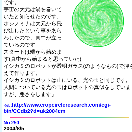
です。
宇宙の大元は渦を巻いて
いたと知らせたのです。
ホシノミナは大元から飛
び出したという事をあら
わしたので、真中が立っ
ているのです。
スタートは端から始めま
す(真中から始まると思っていた)
イシカミのロボットが透明ガラス(のようなもの)で押
えて作ります。
イシカミのロボットは山にいる、光の玉と同じです。
人間についている光の玉はロボットの真似をしていま
すが、悪さをします」
http://www.cropcircleresearch.com/cgi-
Ref. :
bin/CCdb2?d=uk2004cm
No.250
2004/8/5