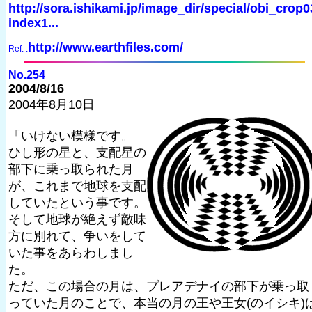
http://sora.ishikami.jp/image_dir/special/obi_crop0
index1...
http://www.earthfiles.com/
Ref. :
No.254
2004/8/16
2004年8月10日
「いけない模様です。
ひし形の星と、支配星の
部下に乗っ取られた月
が、これまで地球を支配
していたという事です。
そして地球が絶えず敵味
方に別れて、争いをして
いた事をあらわしまし
た。
ただ、この場合の月は、プレアデナイの部下が乗っ取
っていた月のことで、本当の月の王や王女(のイシキ)