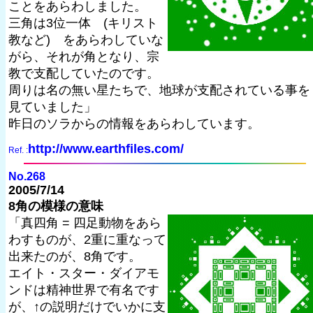
ことをあらわしました。
三角は3位一体 (キリスト
教など) をあらわしていな
がら、それが角となり、宗
教で支配していたのです。
周りは名の無い星たちで、地球が支配されている事を
見ていました」
昨日のソラからの情報をあらわしています。
http://www.earthfiles.com/
Ref. :
No.268
2005/7/14
8角の模様の意味
「真四角 = 四足動物をあら
わすものが、2重に重なって
出来たのが、8角です。
エイト・スター・ダイアモ
ンドは精神世界で有名です
が、↑の説明だけでいかに支