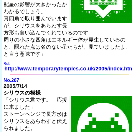
配星の影響が大きかったか
わかるでしょう。
真四角で取り囲んでいます
が、シリウスをあらわす長
方形も食い込んでくれているのです。
周りの小さな四角はエネルギー体が発生しているの
と、隠れた点は名のない星たちが、見ていましたよ。
と言う意味です」
Ref.
http://www.temporarytemples.co.uk/2005/index.ht
:
No.267
2005/7/14
シリウスの模様
「シリウス君です。 応援
に来ました」
ストーンヘンジで長方形は
シリウスをあらわすと伝え
られました。