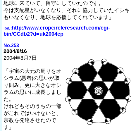
地球に来ていて、留守にしていたのです。
今は支配星がいなくなり、それに協力していたイシキ
もいなくなり、地球を応援してくれています」
http://www.cropcircleresearch.com/cgi-
Ref. :
bin/CCdb2?d=uk2004cp
No.253
2004/8/16
2004年8月7日
「宇宙の大元の周りをオ
シラム(悪者)の思いが取
り囲み、更に大きなオシ
ラムの思いに成長しまし
た。
けれどもそのうちの一部
がこれではいけないと、
宗教を発達させたので
す」