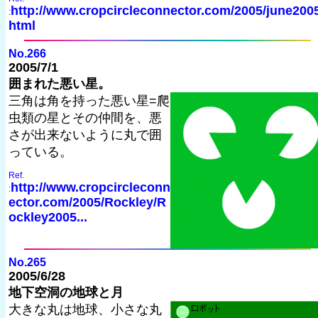
http://www.cropcircleconnector.com/2005/june2005
:
html
No.266
2005/7/1
囲まれた悪い星。
三角は角を持った悪い星=爬
虫類の星とその仲間を、悪
さが出来ないように丸で囲
っている。
Ref.
http://www.cropcircleconn
:
ector.com/2005/Rockley/R
ockley2005...
No.265
2005/6/28
地下空洞の地球と月
大きな丸は地球、小さな丸