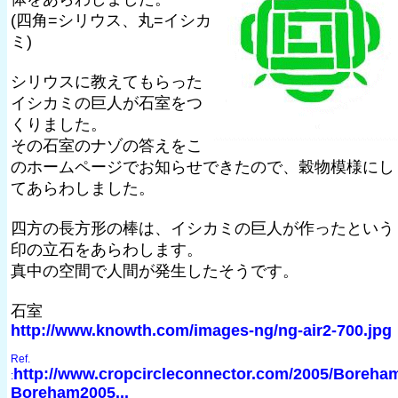
(四角=シリウス、丸=イシカ
ミ)
シリウスに教えてもらった
イシカミの巨人が石室をつ
くりました。
その石室のナゾの答えをこ
のホームページでお知らせできたので、穀物模様にし
てあらわしました。
四方の長方形の棒は、イシカミの巨人が作ったという
印の立石をあらわします。
真中の空間で人間が発生したそうです。
石室
http://www.knowth.com/images-ng/ng-air2-700.jpg
Ref.
http://www.cropcircleconnector.com/2005/Boreha
:
Boreham2005...