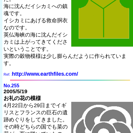
海に沈んだイシカミへの鎮
魂です。
イシカミにあげる救命胴衣
なのです。
英仏海峡の海に沈んだイシ
カミは上がってきてくださ
いということです。
実際の穀物模様は少し膨らんだように作られていま
す。
http://www.earthfiles.com/
Ref. :
No.255
2005/5/19
お礼の花の模様
4月22日から29日までイギ
リスとフランスの巨石の遺
跡めぐりをしてきました。
その時どちらの国でも菜の