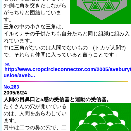
外側に角を突きだしながら
がっちりと団結していま
す。
三角の中の小さな三角は、
イルミナチの子供たちも自分たちと同じ組織に組み入
れています。
中に三角がないのは人間でないもの (トカゲ人間?)
で、それらも仲間に入っていると言うことです」
Ref.
http://www.cropcircleconnector.com/2005/aveburyt
:
usloe/aveb...
No.263
2005/6/24
人間の目鼻口と5感の受信器と運動の受信器。
たくさんの穴が開いている
のは、人間をあらわしてい
ます。
真中は二つの鼻の穴で、二