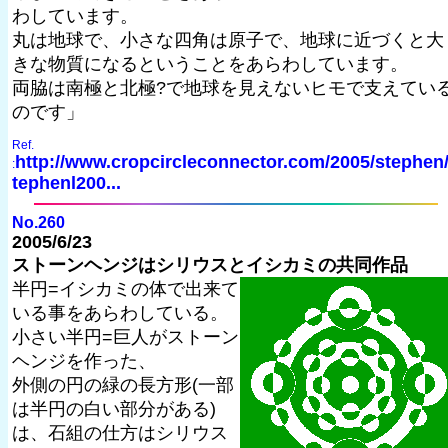
わしています。
丸は地球で、小さな四角は原子で、地球に近づくと大
きな物質になるということをあらわしています。
両脇は南極と北極?で地球を見えないヒモで支えてい
のです」
Ref.
http://www.cropcircleconnector.com/2005/stephen
:
tephenl200...
No.260
2005/6/23
ストーンヘンジはシリウスとイシカミの共同作品
半円=イシカミの体で出来て
いる事をあらわしている。
小さい半円=巨人がストーン
ヘンジを作った、
外側の円の緑の長方形(一部
は半円の白い部分がある)
は、石組の仕方はシリウス