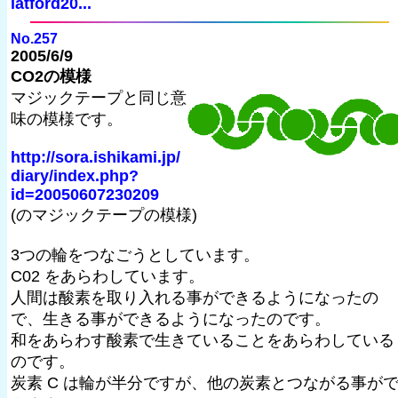
latford20...
No.257
2005/6/9
CO2の模様
マジックテープと同じ意
味の模様です。
http://sora.ishikami.jp/
diary/index.php?
id=20050607230209
(のマジックテープの模様)
3つの輪をつなごうとしています。
C02 をあらわしています。
人間は酸素を取り入れる事ができるようになったの
で、生きる事ができるようになったのです。
和をあらわす酸素で生きていることをあらわしている
のです。
炭素 C は輪が半分ですが、他の炭素とつながる事が