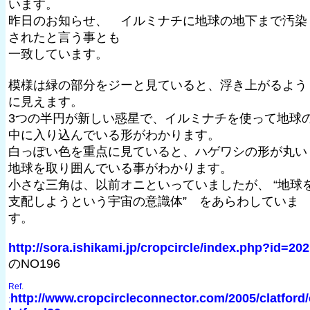
います。
昨日のお知らせ、 イルミナチに地球の地下まで汚染
されたと言う事とも
一致しています。
模様は緑の部分をジーと見ていると、浮き上がるよう
に見えます。
3つの半円が新しい惑星で、イルミナチを使って地球
中に入り込んでいる形がわかります。
白っぽい色を重点に見ていると、ハゲワシの形が丸い
地球を取り囲んでいる事がわかります。
小さな三角は、以前オニといっていましたが、 “地球
支配しようという宇宙の意識体” をあらわしていま
す。
http://sora.ishikami.jp/cropcircle/index.php?id=202
のNO196
Ref.
http://www.cropcircleconnector.com/2005/clatford/
: