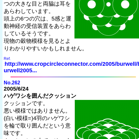
つの大きな目と両脇は耳を
あらわしています。
頭上の6つの穴は、5感と運
動神経の受信装置をあらわ
しているそうです。
現物の穀物模様を見るとよ
りわかりやすいかもしれません。
Ref.
http://www.cropcircleconnector.com/2005/burwell/
:
urwell2005...
No.262
2005/6/24
ハゲワシを囲んだクッション
クッションです。
悪い模様ではありません。
(白い模様=)4羽のハゲワシ
を輪で取り囲んだという意
味です。