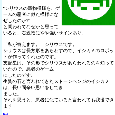
“シリウスの穀物模様を、ゲ
ームの悪者に似た模様にな
ぜしたのか?”
と問われてなぜかと思って
いると、右親指にやや強いサインあり。
「私が答えます。 シリウスです。
シリウスは長方形をあらわすので、イシカミのロボッ
トが作ってくれたのです。
支配星は、その形でシリウスがあらわれるのを知って
いたので、悪者のゲーム
にしたのです。
生贄の石と言われてきたストーンヘンジのイシカミ
は、長い間辛い思いをしてき
ました。
それを思うと、悪者に似ていると言われても我慢でき
ます」
Ref.