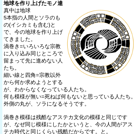
地球を作り上げたモノ達
真中は地球
5本指の人間とソラのも
の(イシカミも含む)と
で、今の地球を作り上げ
てきました。
渦巻き=いろいろな宗教
に入り込み同じところで
留まって先に進めない人
たち。
細い線と四角=宗教以外
から何か求めようとする
が、わからなくなっている人たち。
何も模様が無い=死ねば何もないと思っている人たち
外側の丸が、ソラになるそうです。
渦巻き模様は残酷なアステカ文化の模様と同じです
が、なぜ同じ模様にしたかというと、今の人間がアス
テカ時代と同じくらい残酷だからです。と。