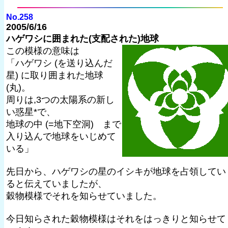
No.258
2005/6/16
ハゲワシに囲まれた(支配された)地球
この模様の意味は
「ハゲワシ (を送り込んだ
星) に取り囲まれた地球
(丸)。
周りは,3つの太陽系の新し
い惑星*で、
地球の中 (=地下空洞) まで
入り込んで地球をいじめて
いる」
先日から、ハゲワシの星のイシキが地球を占領してい
ると伝えていましたが、
穀物模様でそれを知らせていました。
今日知らされた穀物模様はそれをはっきりと知らせて