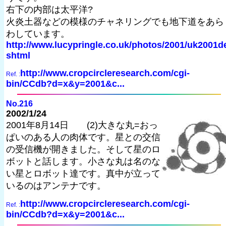
右下の内部は太平洋?
火炎土器などの模様のチャネリングでも地下道をあら
わしています。
http://www.lucypringle.co.uk/photos/2001/uk2001d
shtml
http://www.cropcircleresearch.com/cgi-
Ref. :
bin/CCdb?d=x&y=2001&c...
No.216
2002/1/24
2001年8月14日 (2)大きな丸=おっ
ぱいのある人の肉体です。星との交信
の受信機が開きました。そして星のロ
ボットと話します。小さな丸は名のな
い星とロボット達です。真中が立って
いるのはアンテナです。
http://www.cropcircleresearch.com/cgi-
Ref. :
bin/CCdb?d=x&y=2001&c...