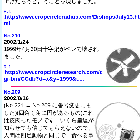
上げだろうと言うことを現しました。
Ref.
http://www.cropcircleradius.com/BishopsJuly13.ht
:
ml
No.210
2002/1/24
1999年4月30日十字架がペンで壊され
ました。
Ref.
http://www.cropcircleresearch.com/c
:
gi-bin/CCdb?d=x&y=1999&c...
No.209
2002/8/16
(No.221 → No.209 に番号変更しま
した)(四角く角に円があるもの)これ
は皮肉ったモノです。いくら星達が
知らせても信じてもらえないので、
人間は四足動物と同じで、食べる事