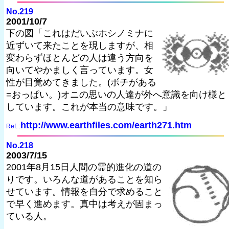
No.219
2001/10/7
下の図「これはだいぶホシノミナに
近ずいて来たことを現しますが、相
変わらずほとんどの人は違う方向を
向いてやかましく言っています。女
性が目覚めてきました。(ボチがある
=おっぱい。)オニの思いの人達が外へ意識を向け様と
しています。これが本当の意味です。」
http://www.earthfiles.com/earth271.htm
Ref. :
No.218
2003/7/15
2001年8月15日人間の霊的進化の道の
りです。いろんな道があることを知ら
せています。情報を自分で求めること
で早く進めます。真中は考えが固まっ
ている人。