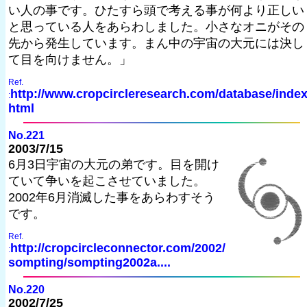
い人の事です。ひたすら頭で考える事が何より正しい
と思っている人をあらわしました。小さなオニがその
先から発生しています。まん中の宇宙の大元には決し
て目を向けません。」
Ref.
http://www.cropcircleresearch.com/database/index
:
html
No.221
2003/7/15
6月3日宇宙の大元の弟です。目を開け
ていて争いを起こさせていました。
2002年6月消滅した事をあらわすそう
です。
Ref.
http://cropcircleconnector.com/2002/
:
sompting/sompting2002a....
No.220
2002/7/25