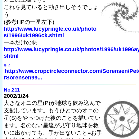
これを見ていると動き出しそうでしょ
う。
(参考HPの一番左下)
http://www.lucypringle.co.uk/photo
s/1996/uk1996ck.shtml
一本だけの悪
http://www.lucypringle.co.uk/photos/1996/uk1996ay
shtml
Ref.
http://www.cropcircleconnector.com/Sorensen/Pet
:
rSorensen99...
No.211
2002/1/24
大きなオニの星(P)が地球を飲み込んで
支配しています。もうひとつのオニの
星(S)をやっつけた後のことを描いてい
ます。名のない星達が見守り地球を救
いに出かけても、手が出ないこと=お手