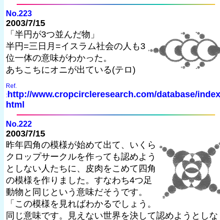
No.223
2003/7/15
「半円が3つ並んだ物」
半円=三日月=イスラム社会の人も3
位一体の意味がわかった。
あちこちにオニが出ている(テロ)
Ref.
http://www.cropcircleresearch.com/database/index
:
html
No.222
2003/7/15
昨年四角の模様が始めて出て、いくら
クロップサークルを作っても認めよう
としない人たちに、皮肉をこめて四角
の模様を作りました。すなわち4つ足
動物と同じという意味だそうです。
「この模様を見ればわかるでしょう。
同じ意味です。見えない世界を決して認めようとしな