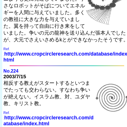
さなロボットがそばについてエネル
ギーを人間に与えていました。多く
の教祖に大きな力を与えていまし
た。翼を持って自由に行き来をして
いました。争いの元の龍神を送り込んだ張本人でした
が、大元でさえいさめるkとができなかったそうです
Ref.
http://www.cropcircleresearch.com/database/index
:
html
No.224
2003/7/15
相反する教えがスタートするといつま
でたっても交わらない。すなわち争い
が絶えない。イスラム教、対、ユダヤ
教、キリスト教。
Ref.
http://www.cropcircleresearch.com/d
:
atabase/index.html