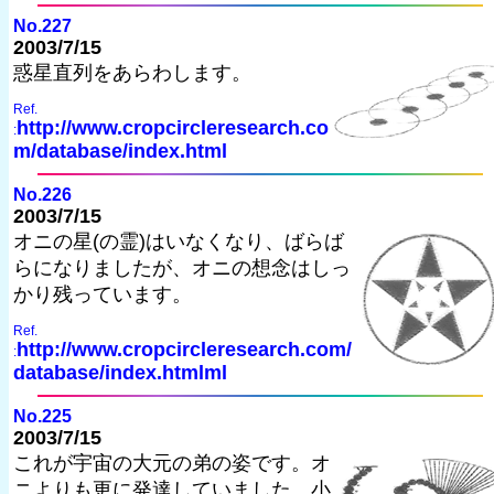
No.227
2003/7/15
惑星直列をあらわします。
Ref.
http://www.cropcircleresearch.co
:
m/database/index.html
No.226
2003/7/15
オニの星(の霊)はいなくなり、ばらば
らになりましたが、オニの想念はしっ
かり残っています。
Ref.
http://www.cropcircleresearch.com/
:
database/index.htmlml
No.225
2003/7/15
これが宇宙の大元の弟の姿です。オ
ニよりも更に発達していました。小