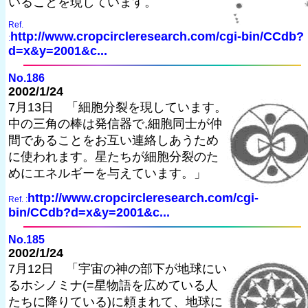
いることを現しています。
Ref.
http://www.cropcircleresearch.com/cgi-bin/CCdb?
:
d=x&y=2001&c...
No.186
2002/1/24
7月13日 「細胞分裂を現しています。
中の三角の棒は発信器で,細胞同士が仲
間であることをお互い連絡しあうため
に使われます。星たちが細胞分裂のた
めにエネルギーを与えています。」
http://www.cropcircleresearch.com/cgi-
Ref. :
bin/CCdb?d=x&y=2001&c...
No.185
2002/1/24
7月12日 「宇宙の神の部下が地球にい
るホシノミナ(=星物語を広めている人
たちに降りている)に頼まれて、地球に