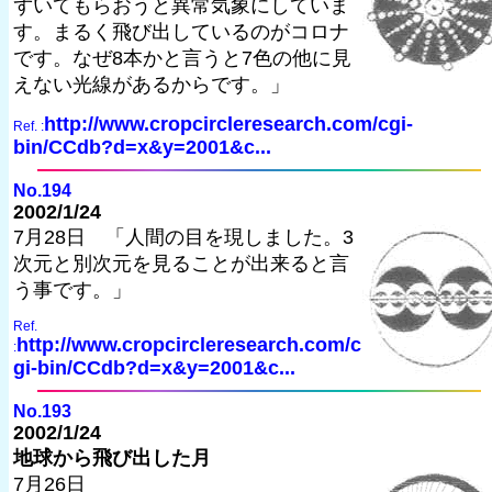
ずいてもらおうと異常気象にしていま
す。まるく飛び出しているのがコロナ
です。なぜ8本かと言うと7色の他に見
えない光線があるからです。」
http://www.cropcircleresearch.com/cgi-
Ref. :
bin/CCdb?d=x&y=2001&c...
No.194
2002/1/24
7月28日 「人間の目を現しました。3
次元と別次元を見ることが出来ると言
う事です。」
Ref.
http://www.cropcircleresearch.com/c
:
gi-bin/CCdb?d=x&y=2001&c...
No.193
2002/1/24
地球から飛び出した月
7月26日