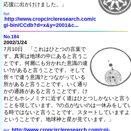
応援に出かけけました。」
Ref.
http://www.cropcircleresearch.com/c
:
gi-bin/CCdb?d=x&y=2001&c...
No.184
2002/1/24
7月10日 「これはひとつの言葉で
す。真実は地球の中にあると言うこ
とです。何層にも分かれた意識の違
い?があると言うことです。そして
所々で違う意識?とつながっている
所があると言うことです。いく通り
かの通路があると言うことです。け
れどもホシノミナに近ずく道はひとつしかないと言う
ことを現しています。?の点がないのは一休みをして
る時ではないと言うことです。スタートしていますよ
ということです。地球神と星が見ています。」
http://www.cropcircleresearch.com/cgi-
Ref. :