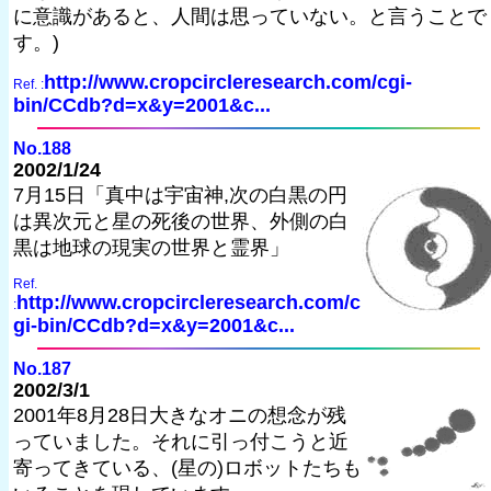
に意識があると、人間は思っていない。と言うことで
す。)
http://www.cropcircleresearch.com/cgi-
Ref. :
bin/CCdb?d=x&y=2001&c...
No.188
2002/1/24
7月15日「真中は宇宙神,次の白黒の円
は異次元と星の死後の世界、外側の白
黒は地球の現実の世界と霊界」
Ref.
http://www.cropcircleresearch.com/c
:
gi-bin/CCdb?d=x&y=2001&c...
No.187
2002/3/1
2001年8月28日大きなオニの想念が残
っていました。それに引っ付こうと近
寄ってきている、(星の)ロボットたちも