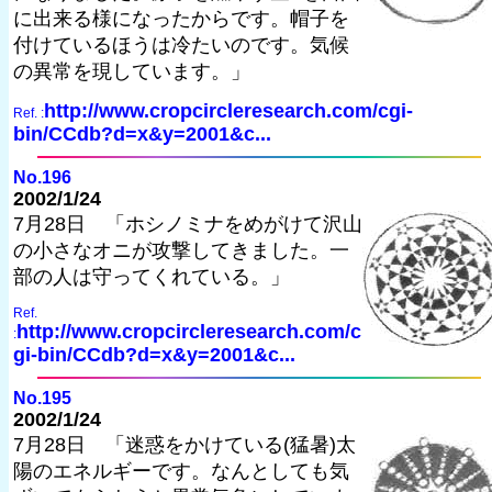
に出来る様になったからです。帽子を
付けているほうは冷たいのです。気候
の異常を現しています。」
http://www.cropcircleresearch.com/cgi-
Ref. :
bin/CCdb?d=x&y=2001&c...
No.196
2002/1/24
7月28日 「ホシノミナをめがけて沢山
の小さなオニが攻撃してきました。一
部の人は守ってくれている。」
Ref.
http://www.cropcircleresearch.com/c
:
gi-bin/CCdb?d=x&y=2001&c...
No.195
2002/1/24
7月28日 「迷惑をかけている(猛暑)太
陽のエネルギーです。なんとしても気