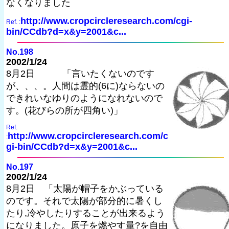
なくなりました
http://www.cropcircleresearch.com/cgi-
Ref. :
bin/CCdb?d=x&y=2001&c...
No.198
2002/1/24
8月2日 「言いたくないのです
が、、、。人間は霊的(6に)ならないの
できれいなゆりのようになれないので
す。(花びらの所が四角い)」
Ref.
http://www.cropcircleresearch.com/c
:
gi-bin/CCdb?d=x&y=2001&c...
No.197
2002/1/24
8月2日 「太陽が帽子をかぶっている
のです。それで太陽が部分的に暑くし
たり,冷やしたりすることが出来るよう
になりました。原子を燃やす量?を自由