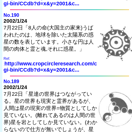
gi-bin/CCdb?d=x&y=2001&c...
No.190
2002/1/24
7月22日「8人の命(大国主の家来)うば
われたのは、地球を除いた太陽系の惑
星の数を表しています。小さな円は人
間の肉体と霊と魂,それに惑星。」
Ref.
http://www.cropcircleresearch.com/c
:
gi-bin/CCdb?d=x&y=2001&c...
No.189
2002/1/24
7月22日「星達の世界はつながってい
る。星の世界も現実と霊界があるが、
人間は星の現実の世界=物質としてしか
見ていない。(離れてあるのは人間の世
界)星を岩としてしか見ていない。(わか
らないので仕方が無いでしょうが、星