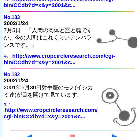
bin/CCdb?d=x&y=2001&c...
No.183
2002/1/24
7月5日 「人間の肉体と霊と魂です
が、今の人間はこれくらいアンバラ
ンスです。」
http://www.cropcircleresearch.com/cgi-
Ref. :
bin/CCdb?d=x&y=2001&c...
No.182
2002/1/24
2001年6月30日射手座のモノ(イシカ
ミ達)が目を開けて見ています。
Ref.
http://www.cropcircleresearch.com/
:
cgi-bin/CCdb?d=x&y=2001&c...