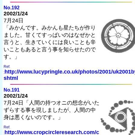
No.192
2002/1/24
7月24日
「みかんです。みかんも星たちが作り
ました。甘くてすっぱいのはなぜかと
言うと、生きていくには良いことも辛
いこともあると言う事を知らせたので
す。」
Ref.
http://www.lucypringle.co.uk/photos/2001/uk2001b
:
shtml
No.191
2002/1/24
7月24日「人間の持つオニの想念がいた
ずらする事を現しましたが、人間の中
身は悪くないのです。」
Ref.
http://www.cropcircleresearch.com/c
: