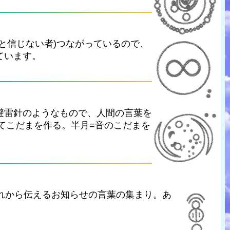
と信じない者)つながっているので、
ています。
避雷針のようなもので、人間の言葉を
いてこだまを作る。半月=音のこだまを
れから伝えるお知らせの言葉の集まり。あ