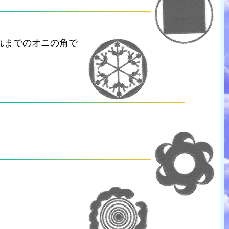
れまでのオニの角で