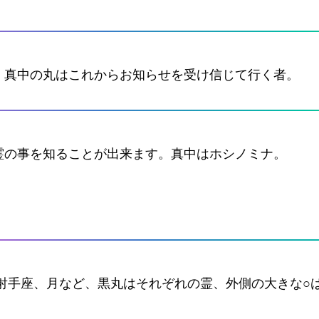
。真中の丸はこれからお知らせを受け信じて行く者。
霊の事を知ることが出来ます。真中はホシノミナ。
、射手座、月など、黒丸はそれぞれの霊、外側の大きな○