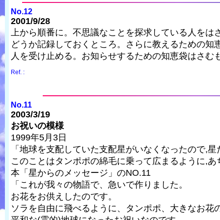
No.12
2001/9/28
上から順番に。不思議なことを探求している人をは
どうか記録しておくところ。さらに教えるための知
人を受け止める。お知らせするための知恵袋はさむ
Ref. :
No.11
2003/3/19
お祝いの模様
1999年5月3日
「地球を支配していた支配星がいなくなったので,星
このことはタンポポの綿毛に乗って広まるように,あ
本「星からのメッセージ」のNO.11
「これが我々の物語で、急いで作りました。
お花をお供えしたのです。
ソラを自由に飛べるように、タンポポ、大きなお花