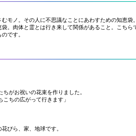
さむモノ。その人に不思議なことにあわすための知恵袋
恵袋。肉体と霊とは行き来して関係があること。こちら
ものです。
たちがお祝いの花束を作りました。
ちこちの広がって行きます」
の花びら、家、地球です。