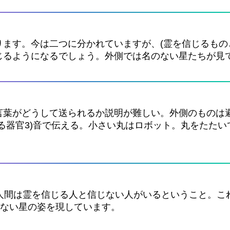
ます。今は二つに分かれていますが、(霊を信じるもの
じるようになるでしょう。外側では名のない星たちが見
言葉がどうして送られるか説明が難しい。外側のものは
する器官3)音で伝える。小さい丸はロボット。丸をたた
。人間は霊を信じる人と信じない人がいるということ。こ
のない星の姿を現しています。