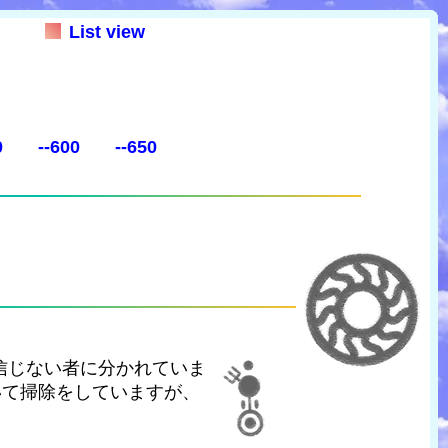
List view
0
--600
--650
信じない者に分かれていま
いて掃除をしていますが、