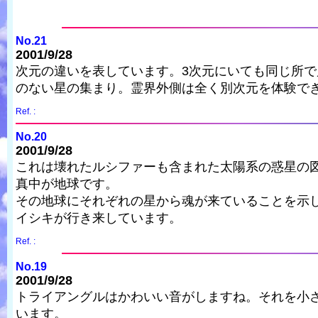
No.21
2001/9/28
次元の違いを表しています。3次元にいても同じ所で
のない星の集まり。霊界外側は全く別次元を体験で
Ref. :
No.20
2001/9/28
これは壊れたルシファーも含まれた太陽系の惑星の
真中が地球です。
その地球にそれぞれの星から魂が来ていることを示
イシキが行き来しています。
Ref. :
No.19
2001/9/28
トライアングルはかわいい音がしますね。それを小
います。