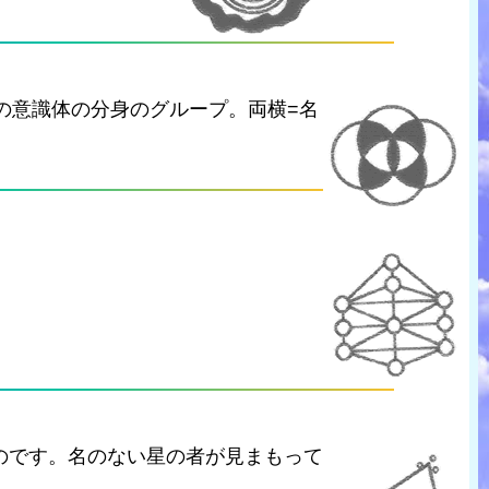
の意識体の分身のグループ。両横=名
のです。名のない星の者が見まもって