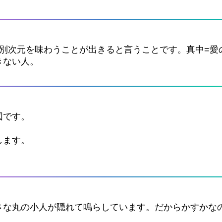
別次元を味わうことが出きると言うことです。真中=愛
きない人。
図です。
します。
さな丸の小人が隠れて鳴らしています。だからかすかな