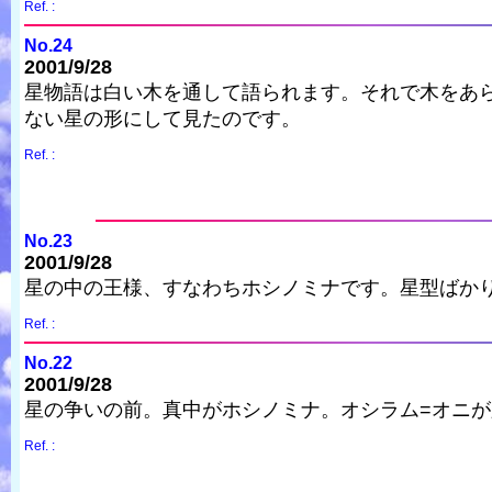
Ref. :
No.24
2001/9/28
星物語は白い木を通して語られます。それで木をあ
ない星の形にして見たのです。
Ref. :
No.23
2001/9/28
星の中の王様、すなわちホシノミナです。星型ばか
Ref. :
No.22
2001/9/28
星の争いの前。真中がホシノミナ。オシラム=オニ
Ref. :