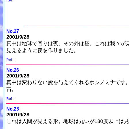
Ref. :
No.27
2001/9/28
真中は地球で回りは夜。その外は昼。これは我々が
見えるように夜を作りました。
Ref. :
No.26
2001/9/28
真中は変わりない愛を与えてくれるホシノミナです
宙。
Ref. :
No.25
2001/9/28
これは人間が見える形。地球は丸いが180度以上は