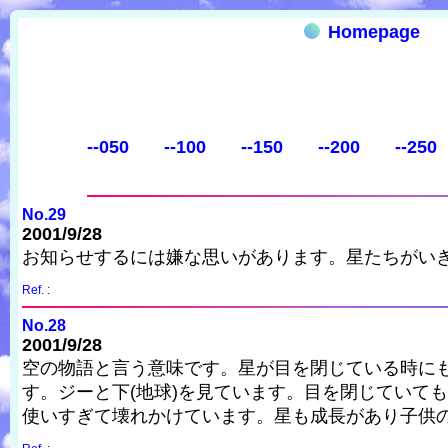
Homepage
--050
--100
--150
--200
--250
No.29
2001/9/28
お知らせするには嫌な思いがあります。星たちがい
Ref. :
No.28
2001/9/28
空の物語と言う意味です。星が目を閉じている時に
す。ジーと下(地球)を見ています。目を閉じていて
使いすぎて壊れかけています。星も成長があり子供