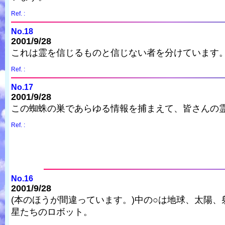
Ref. :
No.18
2001/9/28
これは霊を信じるものと信じない者を分けています
Ref. :
No.17
2001/9/28
この蜘蛛の巣であらゆる情報を捕まえて、皆さんの
Ref. :
No.16
2001/9/28
(本のほうが間違っています。)中の○は地球、太陽
星たちのロボット。