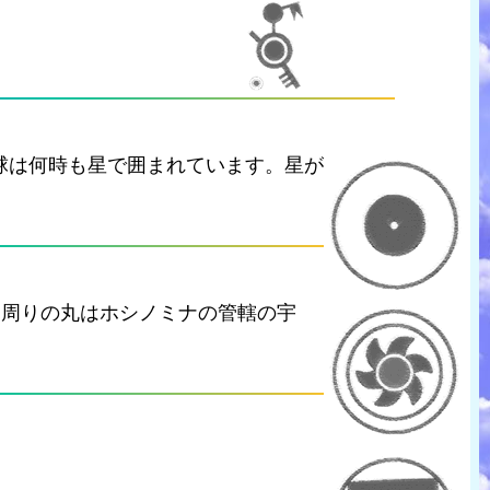
球は何時も星で囲まれています。星が
。周りの丸はホシノミナの管轄の宇