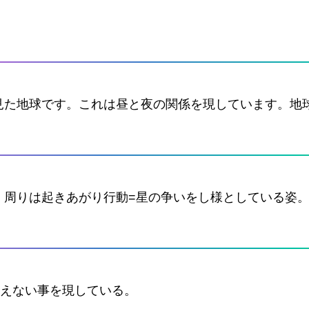
見た地球です。これは昼と夜の関係を現しています。地
。周りは起きあがり行動=星の争いをし様としている姿
見えない事を現している。