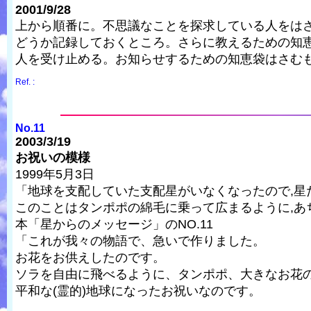
2001/9/28
上から順番に。不思議なことを探求している人をは
どうか記録しておくところ。さらに教えるための知
人を受け止める。お知らせするための知恵袋はさむ
Ref. :
No.11
2003/3/19
お祝いの模様
1999年5月3日
「地球を支配していた支配星がいなくなったので,星
このことはタンポポの綿毛に乗って広まるように,あ
本「星からのメッセージ」のNO.11
「これが我々の物語で、急いで作りました。
お花をお供えしたのです。
ソラを自由に飛べるように、タンポポ、大きなお花
平和な(霊的)地球になったお祝いなのです。