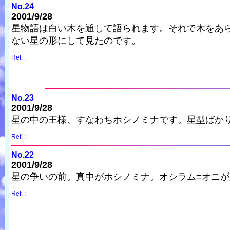
No.24
2001/9/28
星物語は白い木を通して語られます。それで木をあ
ない星の形にして見たのです。
Ref. :
No.23
2001/9/28
星の中の王様、すなわちホシノミナです。星型ばか
Ref. :
No.22
2001/9/28
星の争いの前。真中がホシノミナ。オシラム=オニ
Ref. :