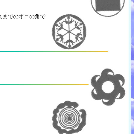
れまでのオニの角で