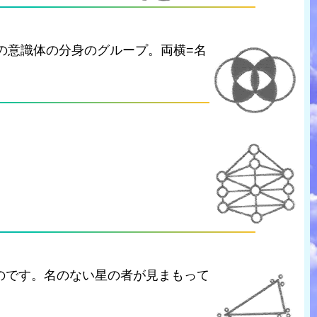
の意識体の分身のグループ。両横=名
のです。名のない星の者が見まもって