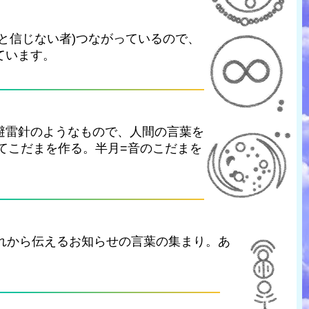
と信じない者)つながっているので、
ています。
避雷針のようなもので、人間の言葉を
いてこだまを作る。半月=音のこだまを
れから伝えるお知らせの言葉の集まり。あ