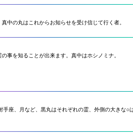
。真中の丸はこれからお知らせを受け信じて行く者。
霊の事を知ることが出来ます。真中はホシノミナ。
、射手座、月など、黒丸はそれぞれの霊、外側の大きな○