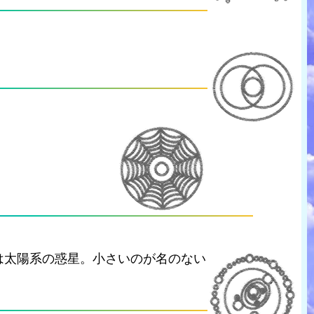
は太陽系の惑星。小さいのが名のない