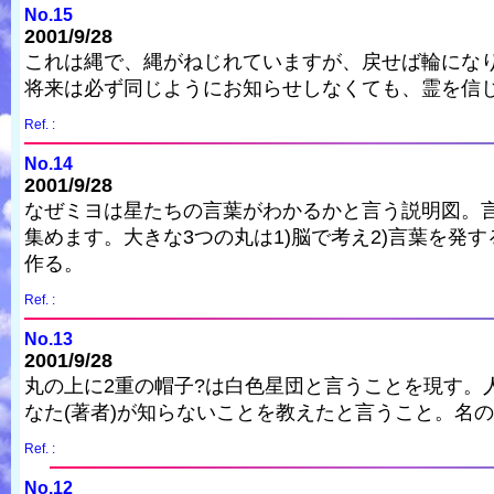
No.15
2001/9/28
これは縄で、縄がねじれていますが、戻せば輪になり
将来は必ず同じようにお知らせしなくても、霊を信
Ref. :
No.14
2001/9/28
なぜミヨは星たちの言葉がわかるかと言う説明図。
集めます。大きな3つの丸は1)脳で考え2)言葉を発
作る。
Ref. :
No.13
2001/9/28
丸の上に2重の帽子?は白色星団と言うことを現す
なた(著者)が知らないことを教えたと言うこと。名
Ref. :
No.12