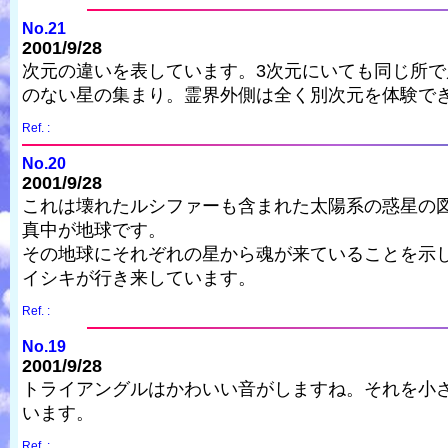
No.21
2001/9/28
次元の違いを表しています。3次元にいても同じ所で
のない星の集まり。霊界外側は全く別次元を体験で
Ref. :
No.20
2001/9/28
これは壊れたルシファーも含まれた太陽系の惑星の
真中が地球です。
その地球にそれぞれの星から魂が来ていることを示
イシキが行き来しています。
Ref. :
No.19
2001/9/28
トライアングルはかわいい音がしますね。それを小
います。
Ref. :