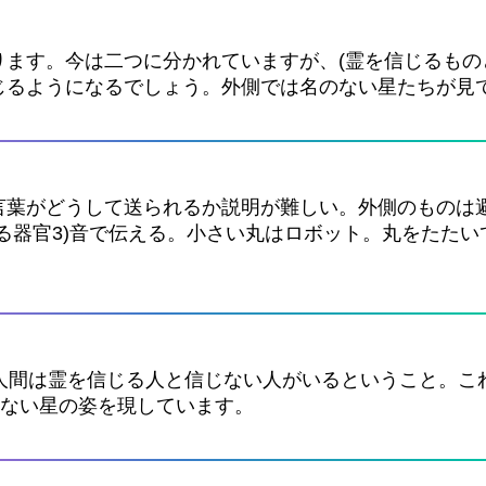
ます。今は二つに分かれていますが、(霊を信じるもの
じるようになるでしょう。外側では名のない星たちが見
言葉がどうして送られるか説明が難しい。外側のものは
する器官3)音で伝える。小さい丸はロボット。丸をたた
。人間は霊を信じる人と信じない人がいるということ。こ
のない星の姿を現しています。