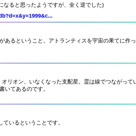
になると思ったようですが、全く逆でした)
Cdb?d=x&y=1999&c...
?があるということ。アトランティスを宇宙の果てに作
、オリオン、いなくなった支配星。霊は線でつながって
と書いてあるのです。
をしているということです。