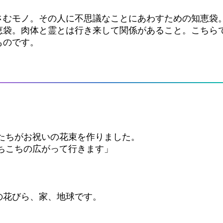
さむモノ。その人に不思議なことにあわすための知恵袋
恵袋。肉体と霊とは行き来して関係があること。こちら
ものです。
たちがお祝いの花束を作りました。
ちこちの広がって行きます」
の花びら、家、地球です。