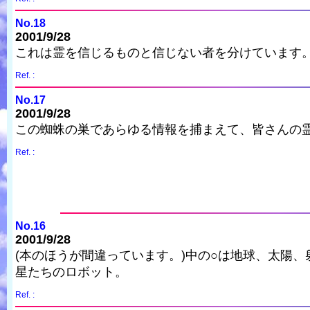
No.18
2001/9/28
これは霊を信じるものと信じない者を分けています
Ref. :
No.17
2001/9/28
この蜘蛛の巣であらゆる情報を捕まえて、皆さんの
Ref. :
No.16
2001/9/28
(本のほうが間違っています。)中の○は地球、太陽
星たちのロボット。
Ref. :