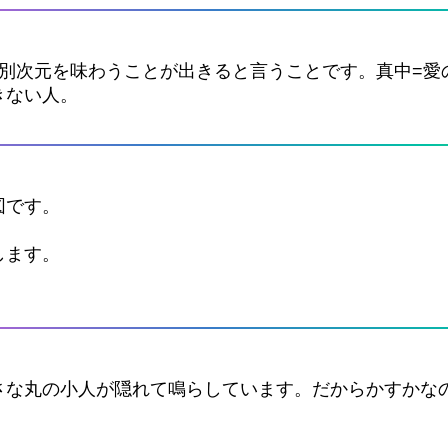
別次元を味わうことが出きると言うことです。真中=愛
きない人。
図です。
します。
さな丸の小人が隠れて鳴らしています。だからかすかな