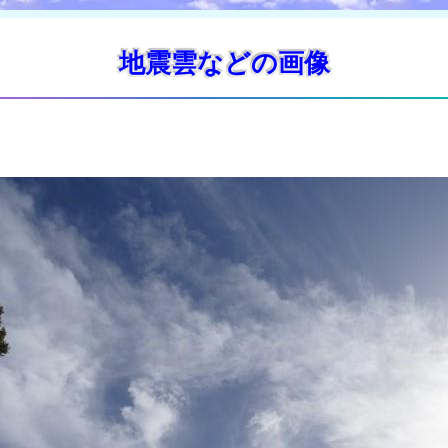
地震雲などの画像