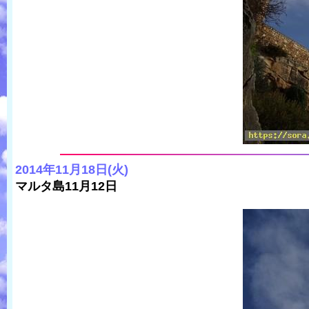
2014年11月18日(火)
マルタ島11月12日