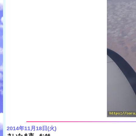
2014年11月18日(火)
さいたま市 6:46