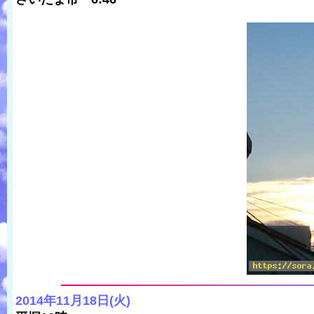
2014年11月18日(火)